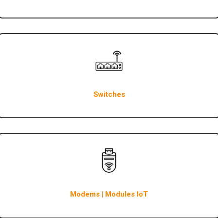
Switches
Modems | Modules IoT