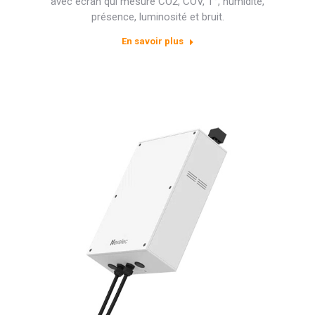
avec écran qui mesure CO2, COV, T°, humidité,
présence, luminosité et bruit.
En savoir plus