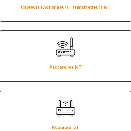
Capteurs | Actionneurs | Transmetteurs IoT
Passerelles IoT
Routeurs IoT