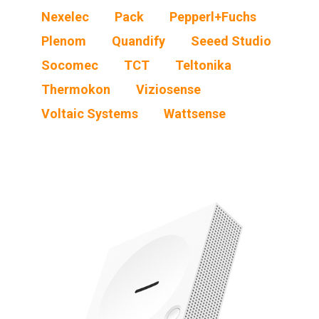
Nexelec
Pack
Pepperl+Fuchs
Plenom
Quandify
Seeed Studio
Socomec
TCT
Teltonika
Thermokon
Viziosense
Voltaic Systems
Wattsense