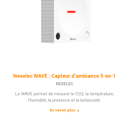
Nexelec WAVE : Capteur d’ambiance 5-en-1
NEXELEC
Le WAVE permet de mesurer le CO2, la température,
l’humidité, la présence et la luminosité.
En savoir plus