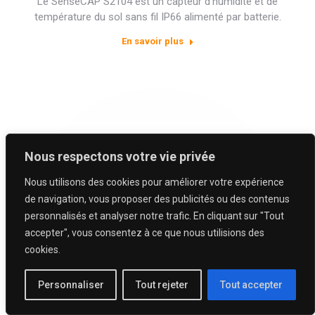
Le SenseCAP S2104 est un capteur d’humidité et de
température du sol sans fil IP66 alimenté par batterie.
En savoir plus
Nous respectons votre vie privée
Nous utilisons des cookies pour améliorer votre expérience
de navigation, vous proposer des publicités ou des contenus
personnalisés et analyser notre trafic. En cliquant sur "Tout
accepter", vous consentez à ce que nous utilisions des
cookies.
Personnaliser
Tout rejeter
Tout accepter