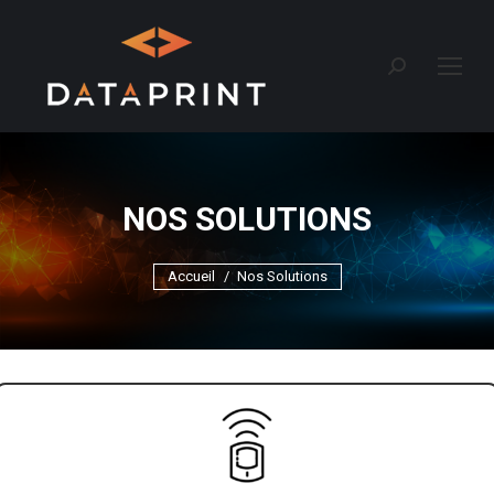
Recherche
:
NOS SOLUTIONS
Vous êtes ici :
Accueil
Nos Solutions