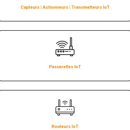
Capteurs | Actionneurs | Transmetteurs IoT
Passerelles IoT
Routeurs IoT