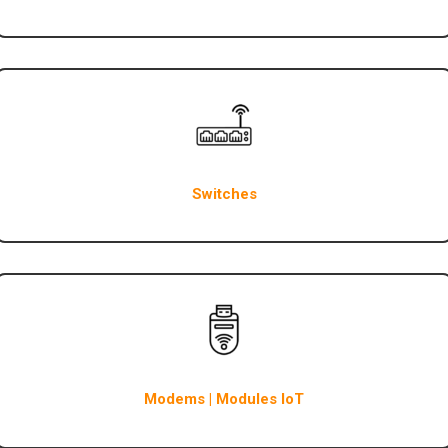
Switches
Modems | Modules IoT