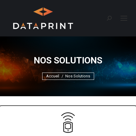
Recherche
:
NOS SOLUTIONS
Vous êtes ici :
Accueil
Nos Solutions