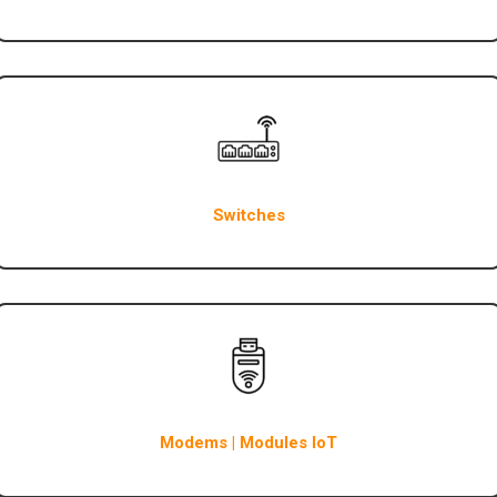
Switches
Modems | Modules IoT