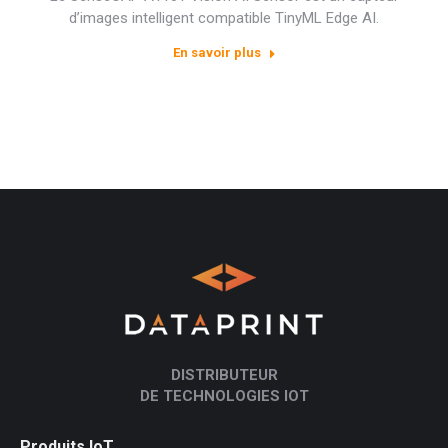
d’images intelligent compatible TinyML Edge AI.
En savoir plus
DISTRIBUTEUR
DE TECHNOLOGIES IOT
Produits IoT