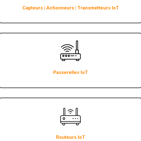
Capteurs | Actionneurs | Transmetteurs IoT
Passerelles IoT
Routeurs IoT