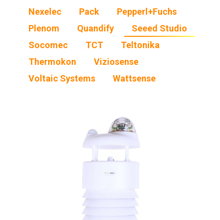
Nexelec
Pack
Pepperl+Fuchs
Plenom
Quandify
Seeed Studio
Socomec
TCT
Teltonika
Thermokon
Viziosense
Voltaic Systems
Wattsense