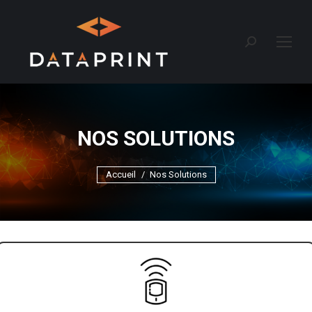
Recherche
:
NOS SOLUTIONS
Vous êtes ici :
Accueil
Nos Solutions