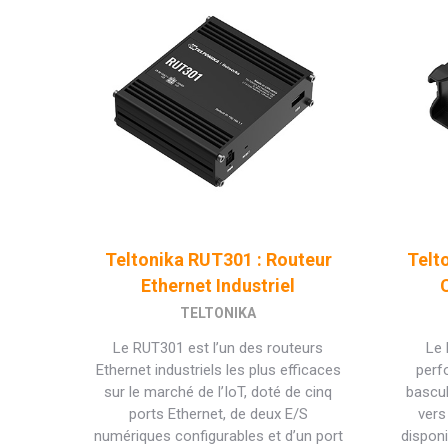
Teltonika RUT301 : Routeur
Telt
Ethernet Industriel
C
TELTONIKA
Le RUT301 est l’un des routeurs
Le
Ethernet industriels les plus efficaces
perf
sur le marché de l’IoT, doté de cinq
bascu
ports Ethernet, de deux E/S
vers
numériques configurables et d’un port
disponi