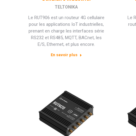
TELTONIKA
Le RUT906 est un routeur 4G cellulaire
Le R
pour les applications IoT industrielles,
rout
prenant en charge les interfaces série
RS232 et RS485, MQTT, BACnet, les
E/S, Ethernet, et plus encore.
En savoir plus