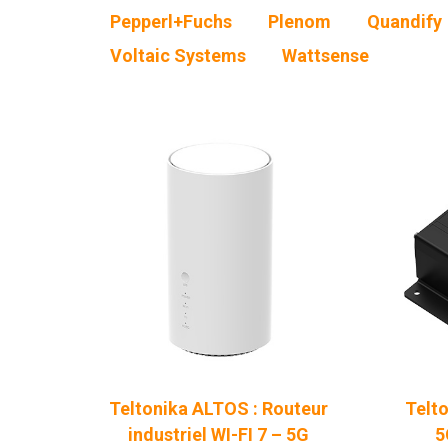
Pepperl+Fuchs
Plenom
Quandify
Voltaic Systems
Wattsense
Teltonika ALTOS : Routeur
Telt
industriel WI-FI 7 – 5G
5