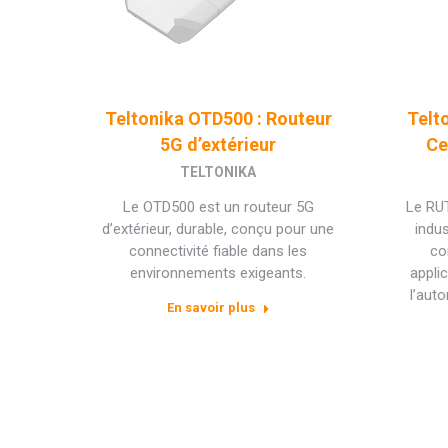
Teltonika OTD500 : Routeur
Telt
5G d’extérieur
Ce
TELTONIKA
Le OTD500 est un routeur 5G
Le RUT
d’extérieur, durable, conçu pour une
indu
connectivité fiable dans les
co
environnements exigeants.
appli
l’auto
En savoir plus