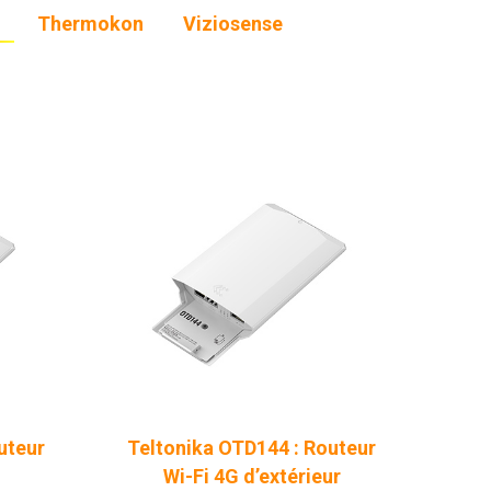
Thermokon
Viziosense
uteur
Teltonika OTD144 : Routeur
Wi-Fi 4G d’extérieur