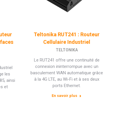
uteur
Teltonika RUT241 : Routeur
rfaces
Cellulaire Industriel
TELTONIKA
Le RUT241 offre une continuité de
connexion ininterrompue avec un
ustriel
basculement WAN automatique grâce
ge les
à la 4G LTE, au Wi-Fi et à ses deux
5, ainsi
ports Ethernet.
es et
En savoir plus