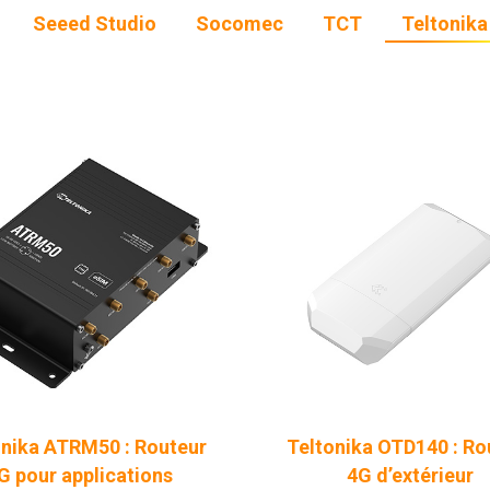
Seeed Studio
Socomec
TCT
Teltonika
onika ATRM50 : Routeur
Teltonika OTD140 : Ro
G pour applications
4G d’extérieur