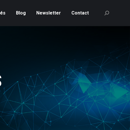
tés
Blog
Newsletter
Contact
Recherche
:
S