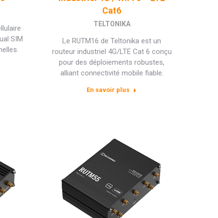
Cat6
TELTONIKA
lulaire
dual SIM
Le RUTM16 de Teltonika est un
elles.
routeur industriel 4G/LTE Cat 6 conçu
pour des déploiements robustes,
alliant connectivité mobile fiable.
En savoir plus