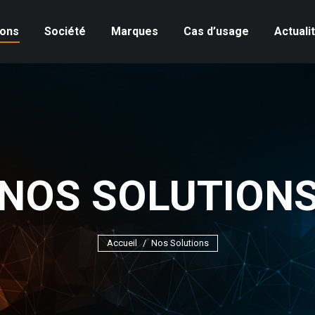
ions
Société
Marques
Cas d’usage
Actuali
NOS SOLUTION
Vous êtes ici :
Accueil
Nos Solutions