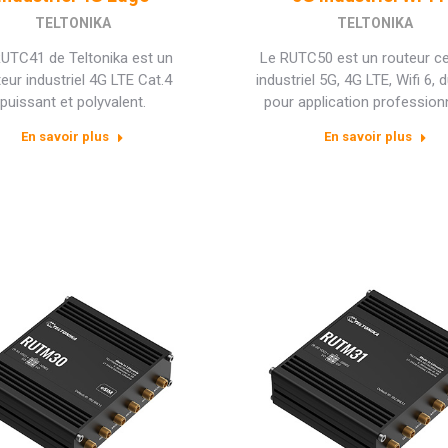
TELTONIKA
TELTONIKA
UTC41 de Teltonika est un
Le RUTC50 est un routeur cel
eur industriel 4G LTE Cat.4
industriel 5G, 4G LTE, Wifi 6, 
puissant et polyvalent.
pour application professionn
En savoir plus
En savoir plus