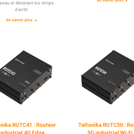
En savoir plus
seau et éliminant les temps
d’arrêt.
En savoir plus
onika RUTC41 : Routeur
Teltonika RUTC50 : Ro
industriel 4G Edge
5G industriel Wi-Fi