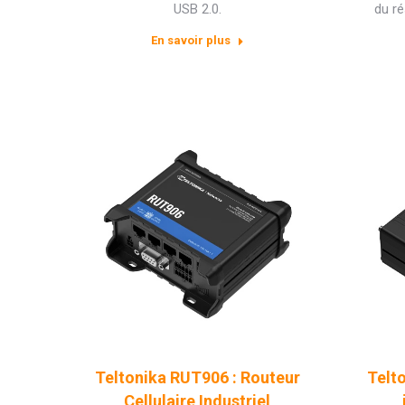
USB 2.0.
du ré
En savoir plus
Teltonika RUT906 : Routeur
Telt
Cellulaire Industriel