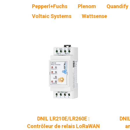
Pepperl+Fuchs
Plenom
Quandify
Voltaic Systems
Wattsense
DNIL LR210E/LR260E :
DNIL
Contrôleur de relais LoRaWAN
a