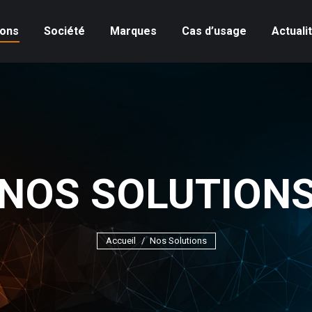
ions
Société
Marques
Cas d’usage
Actuali
NOS SOLUTION
Vous êtes ici :
Accueil
Nos Solutions