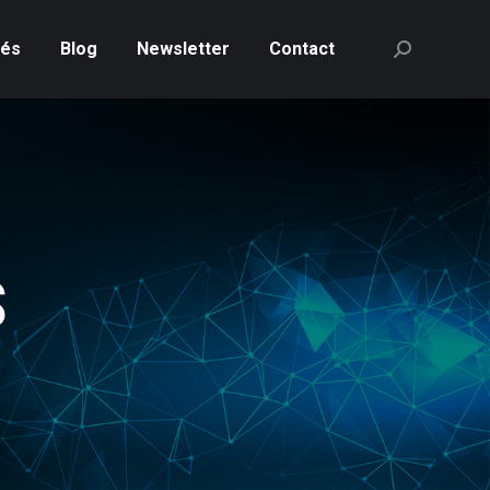
tés
Blog
Newsletter
Contact
Recherche
:
S