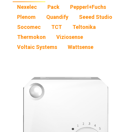
Nexelec
Pack
Pepperl+Fuchs
Plenom
Quandify
Seeed Studio
Socomec
TCT
Teltonika
Thermokon
Viziosense
Voltaic Systems
Wattsense