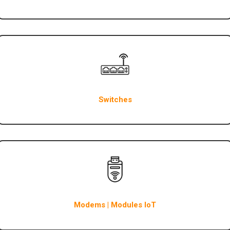
Switches
Modems | Modules IoT