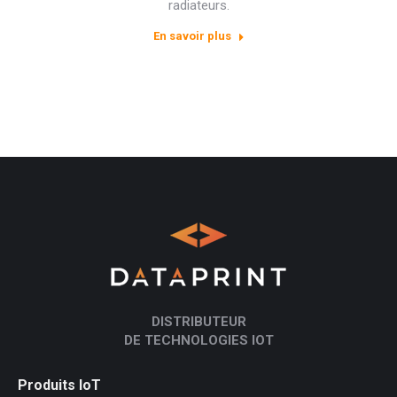
radiateurs.
En savoir plus
DISTRIBUTEUR
DE TECHNOLOGIES IOT
Produits IoT