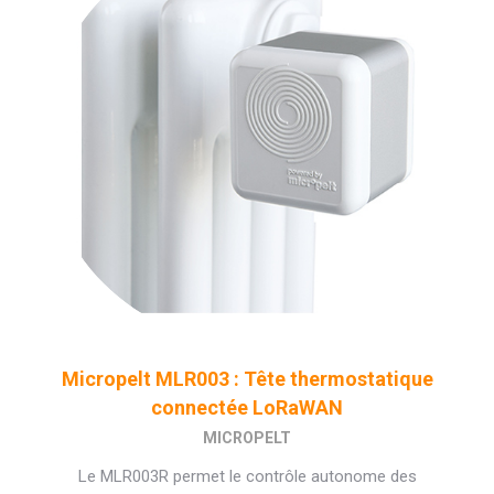
Micropelt MLR003 : Tête thermostatique
connectée LoRaWAN
MICROPELT
Le MLR003R permet le contrôle autonome des