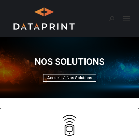
Recherche
:
NOS SOLUTIONS
Vous êtes ici :
Accueil
Nos Solutions