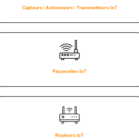
Capteurs | Actionneurs | Transmetteurs IoT
Passerelles IoT
Routeurs IoT