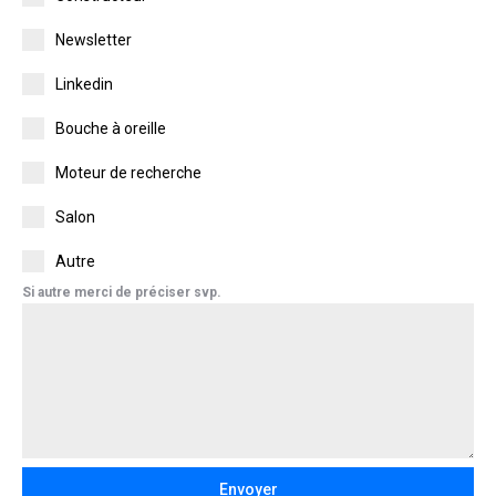
Newsletter
Linkedin
Bouche à oreille
Moteur de recherche
Salon
Autre
Si autre merci de préciser svp.
Envoyer