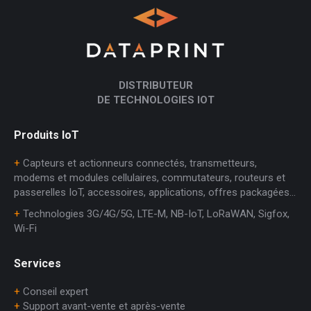
DISTRIBUTEUR
DE TECHNOLOGIES IOT
Produits IoT
+
Capteurs et actionneurs connectés, transmetteurs,
modems et modules cellulaires, commutateurs, routeurs et
passerelles IoT, accessoires, applications, offres packagées…
+
Technologies 3G/4G/5G, LTE-M, NB-IoT, LoRaWAN, Sigfox,
Wi-Fi
Services
+
Conseil expert
+
Support avant-vente et après-vente