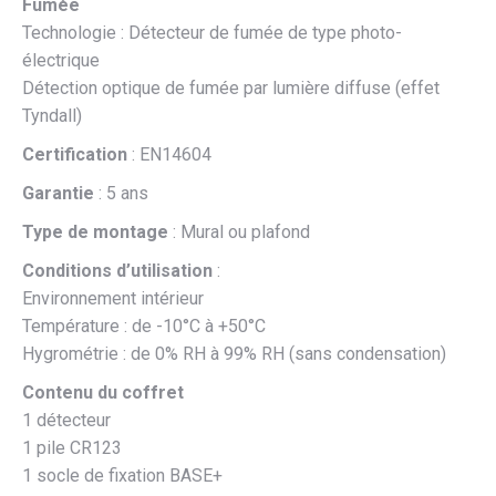
Fumée
Technologie : Détecteur de fumée de type photo-
électrique
Détection optique de fumée par lumière diffuse (effet
Tyndall)
Certification
: EN14604
Garantie
: 5 ans
Type de montage
: Mural ou plafond
Conditions d’utilisation
:
Environnement intérieur
Température : de -10°C à +50°C
Hygrométrie : de 0% RH à 99% RH (sans condensation)
Contenu du coffret
1 détecteur
1 pile CR123
1 socle de fixation BASE+