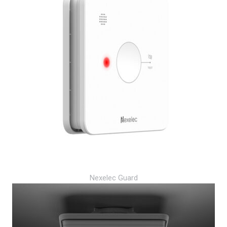
Nexelec Guard