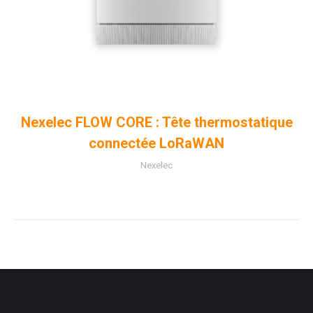
Nexelec FLOW CORE : Tête thermostatique
connectée LoRaWAN
Nexelec