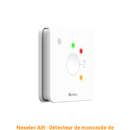
Nexelec AIR : Détecteur de monoxyde de