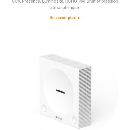
COV, Présence, Luminosité, HCHO, PM, Bruit et pression
atmosphérique.
En savoir plus