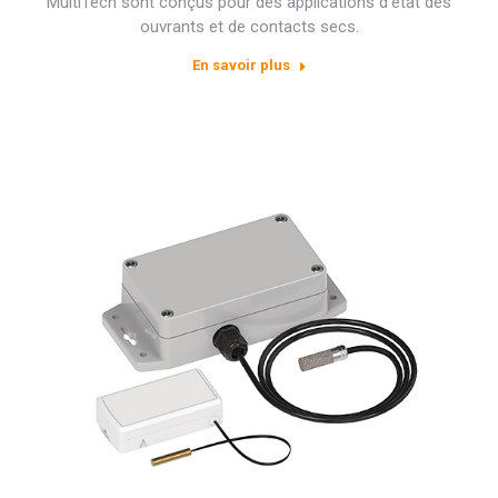
MultiTech sont conçus pour des applications d’état des
ouvrants et de contacts secs.
En savoir plus