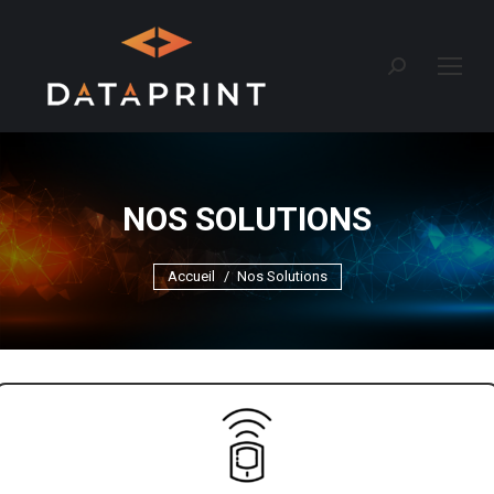
Recherche
:
NOS SOLUTIONS
Vous êtes ici :
Accueil
Nos Solutions