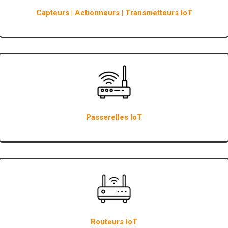
Capteurs | Actionneurs | Transmetteurs IoT
Passerelles IoT
Routeurs IoT