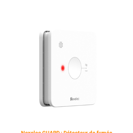
Nexelec GUARD : Détecteur de fumée