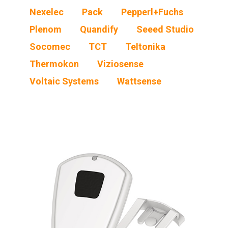
Nexelec
Pack
Pepperl+Fuchs
Plenom
Quandify
Seeed Studio
Socomec
TCT
Teltonika
Thermokon
Viziosense
Voltaic Systems
Wattsense