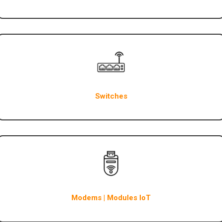
Switches
Modems | Modules IoT