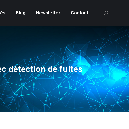
tés
Blog
Newsletter
Contact
Recherche
:
c détection de fuites