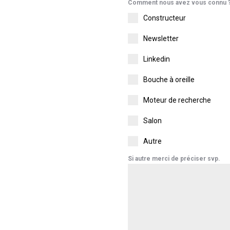
Comment nous avez vous connu 
Constructeur
Newsletter
Linkedin
Bouche à oreille
Moteur de recherche
Salon
Autre
Si autre merci de préciser svp.