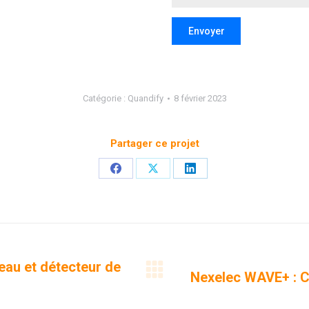
Envoyer
Catégorie :
Quandify
8 février 2023
Partager ce projet
Partager
Partager
Partager
sur
sur
sur
Facebook
X
LinkedIn
au et détecteur de
Nexelec WAVE+ : C
Projets
similaires