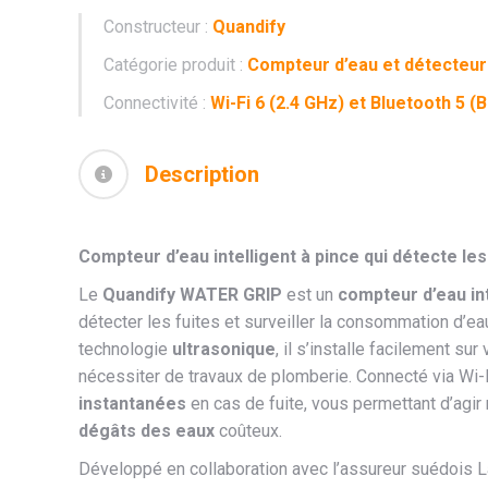
Constructeur :
Quandify
Catégorie produit :
Compteur d’eau et détecteur
Connectivité :
Wi-Fi 6 (2.4 GHz) et Bluetooth 5 (
Description
Compteur d’eau intelligent à pince qui détecte les
Le
Quandify WATER GRIP
est un
compteur d’eau int
détecter les fuites et surveiller la consommation d’ea
technologie
ultrasonique
, il s’installe facilement su
nécessiter de travaux de plomberie. Connecté via Wi-F
instantanées
en cas de fuite, vous permettant d’agir
dégâts des eaux
coûteux.​
Développé en collaboration avec l’assureur suédois 