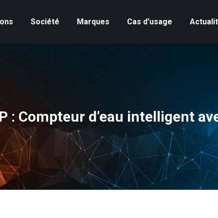
ions
Société
Marques
Cas d’usage
Actuali
: Compteur d’eau intelligent ave