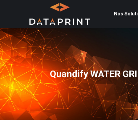
Nos Solut
Quandify WATER GRIP 