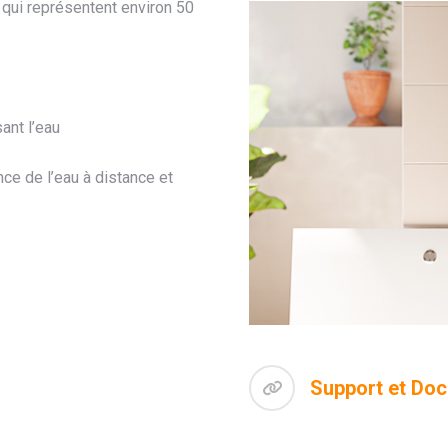
, qui représentent environ 50
ant l’eau
nce de l’eau à distance et
Support et Do