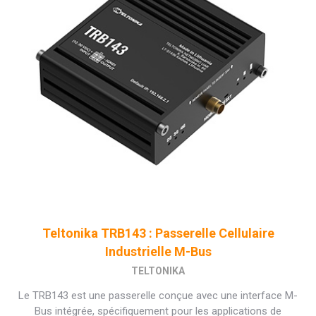
Teltonika TRB143 : Passerelle Cellulaire
Industrielle M-Bus
TELTONIKA
Le TRB143 est une passerelle conçue avec une interface M-
Bus intégrée, spécifiquement pour les applications de