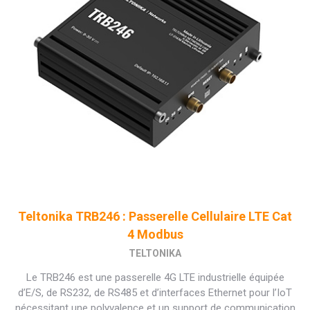
Teltonika TRB246 : Passerelle Cellulaire LTE Cat
4 Modbus
TELTONIKA
Le TRB246 est une passerelle 4G LTE industrielle équipée
d’E/S, de RS232, de RS485 et d’interfaces Ethernet pour l’IoT
nécessitant une polyvalence et un support de communication