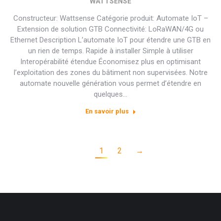
WATTSENSE
Constructeur: Wattsense Catégorie produit: Automate IoT –
Extension de solution GTB Connectivité: LoRaWAN/4G ou
Ethernet Description L’automate IoT pour étendre une GTB en
un rien de temps. Rapide à installer Simple à utiliser
Interopérabilité étendue Économisez plus en optimisant
l’exploitation des zones du bâtiment non supervisées. Notre
automate nouvelle génération vous permet d’étendre en
quelques…
En savoir plus
1
2
→