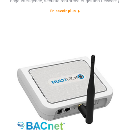
Edge Intelligence, sécurité renforcée et gestion DeviceHQ.
En savoir plus