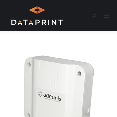
Recherche
: