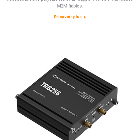
M2M fiables.
En savoir plus