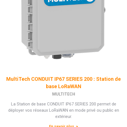
MultiTech CONDUIT IP67 SERIES 200 : Station de
base LoRaWAN
MULTITECH
La Station de base CONDUIT IP67 SERIES 200 permet de
déployer vos réseaux LoRaWAN en mode privé ou public en
extérieur.
En savoir plus