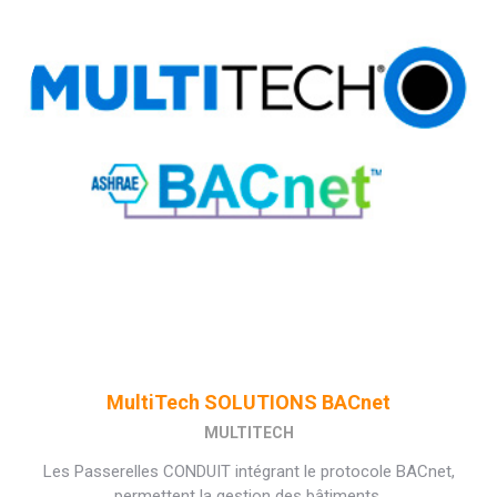
MultiTech SOLUTIONS BACnet
MULTITECH
Les Passerelles CONDUIT intégrant le protocole BACnet,
permettent la gestion des bâtiments.