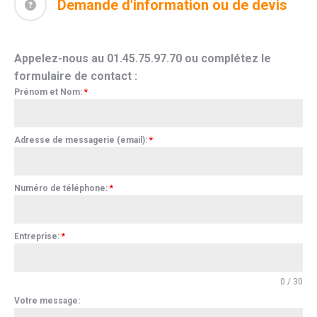
Demande d'information ou de devis
Appelez-nous au 01.45.75.97.70 ou complétez le
formulaire de contact :
Prénom et Nom:
*
Adresse de messagerie (email):
*
Numéro de téléphone:
*
Entreprise:
*
0 / 30
Votre message: