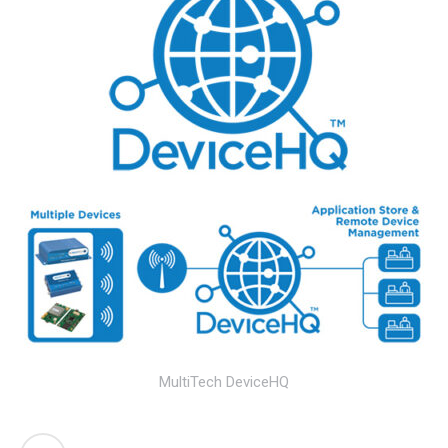
MultiTech DeviceHQ