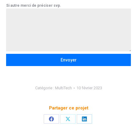
Si autre merci de préciser svp.
Envoyer
Catégorie :
MultiTech
10 février 2023
Partager ce projet
Partager
Partager
Partager
sur
sur
sur