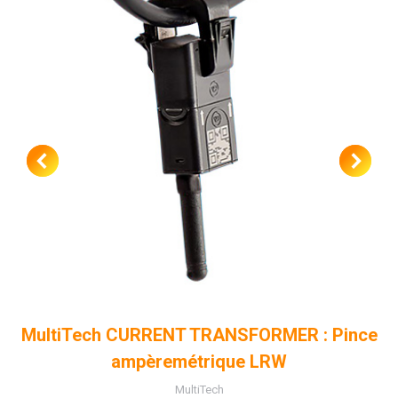
MultiTech CURRENT TRANSFORMER : Pince
ampèremétrique LRW
MultiTech