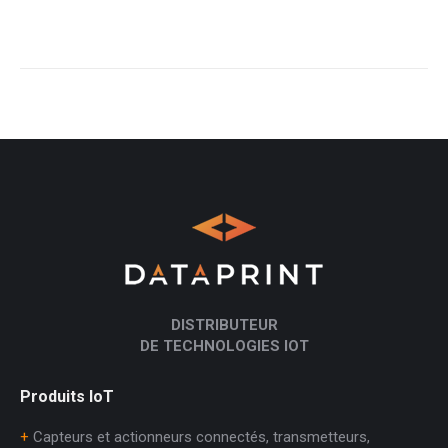
DISTRIBUTEUR
DE TECHNOLOGIES IOT
Produits IoT
+
Capteurs et actionneurs connectés, transmetteurs,