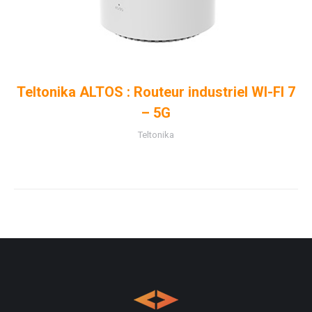
Teltonika ALTOS : Routeur industriel WI-FI 7
– 5G
Teltonika