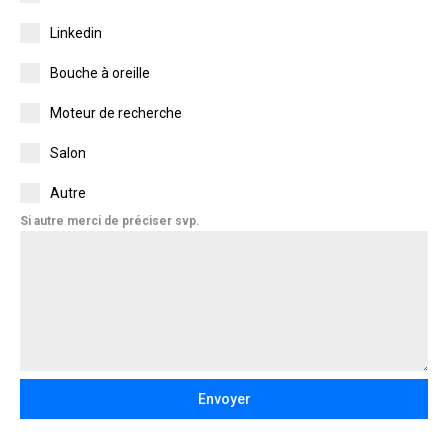
Linkedin
Bouche à oreille
Moteur de recherche
Salon
Autre
Si autre merci de préciser svp.
Envoyer