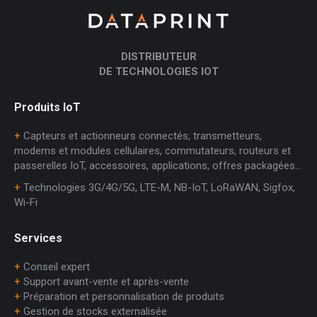
DISTRIBUTEUR
DE TECHNOLOGIES IOT
Produits IoT
+
Capteurs et actionneurs connectés, transmetteurs,
modems et modules cellulaires, commutateurs, routeurs et
passerelles IoT, accessoires, applications, offres packagées…
+
Technologies 3G/4G/5G, LTE-M, NB-IoT, LoRaWAN, Sigfox,
Wi-Fi
Services
+
Conseil expert
+
Support avant-vente et après-vente
+
Préparation et personnalisation de produits
+
Gestion de stocks externalisée