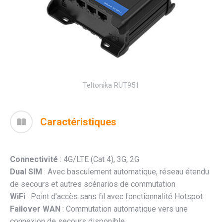
Teltonika RUT951
Caractéristiques
Connectivité
: 4G/LTE (Cat 4), 3G, 2G
Dual SIM
: Avec basculement automatique, réseau étendu
de secours et autres scénarios de commutation
WiFi
: Point d’accès sans fil avec fonctionnalité Hotspot
Failover WAN
: Commutation automatique vers une
connexion de secours disponible