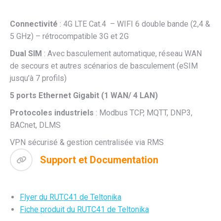
Connectivité
: 4G LTE Cat.4 – WIFI 6 double bande (2,4 &
5 GHz) – rétrocompatible 3G et 2G
Dual SIM
: Avec basculement automatique, réseau WAN
de secours et autres scénarios de basculement (eSIM
jusqu’à 7 profils)
5 ports Ethernet Gigabit (1 WAN/ 4 LAN)
Protocoles industriels
: Modbus TCP, MQTT, DNP3,
BACnet, DLMS
VPN sécurisé & gestion centralisée via RMS
Support et Documentation
Flyer du RUTC41 de Teltonika
Fiche produit du RUTC41 de Teltonika