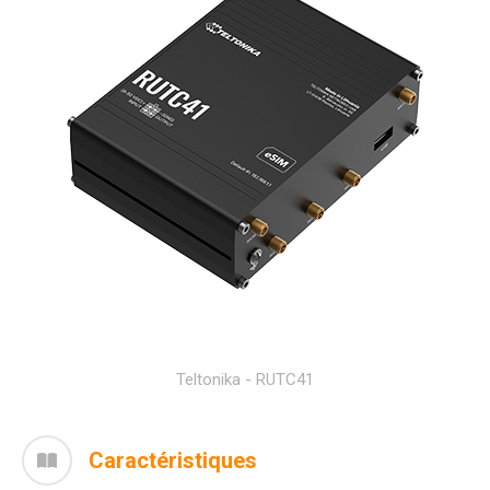
Teltonika - RUTC41
Caractéristiques