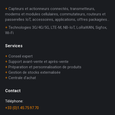
+
Capteurs et actionneurs connectés, transmetteurs,
modems et modules cellulaires, commutateurs, routeurs et
passerelles IoT, accessoires, applications, offres packagées…
+
Technologies 3G/4G/5G, LTE-M, NB-IoT, LoRaWAN, Sigfox,
Wi-Fi
Services
+
Conseil expert
+
Support avant-vente et après-vente
+
Préparation et personnalisation de produits
+
Gestion de stocks externalisée
+
Centrale d’achat
Contact
Téléphone:
+33 (0)1.45.75.97.70