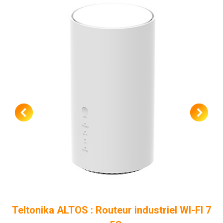
Teltonika ALTOS : Routeur industriel WI-FI 7