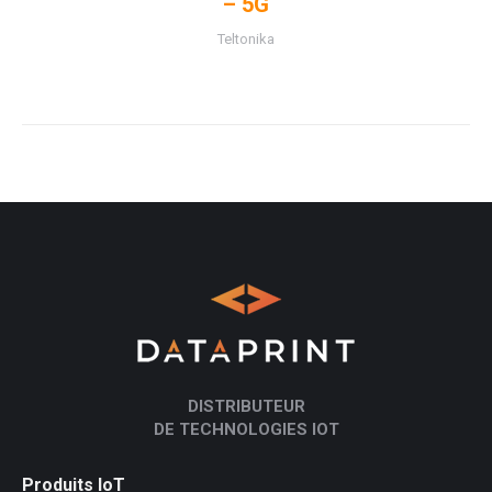
– 5G
Teltonika
DISTRIBUTEUR
DE TECHNOLOGIES IOT
Produits IoT