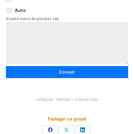
Autre
Si autre merci de préciser svp.
Envoyer
Catégorie :
Teltonika
3 février 2023
Partager ce projet