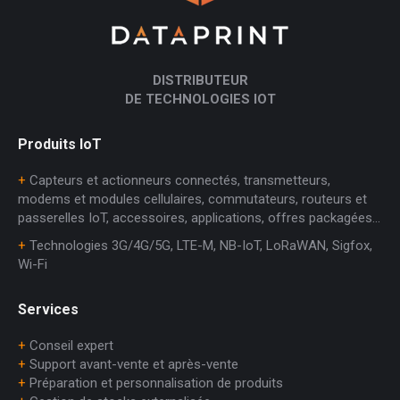
DISTRIBUTEUR
DE TECHNOLOGIES IOT
Produits IoT
+
Capteurs et actionneurs connectés, transmetteurs,
modems et modules cellulaires, commutateurs, routeurs et
passerelles IoT, accessoires, applications, offres packagées…
+
Technologies 3G/4G/5G, LTE-M, NB-IoT, LoRaWAN, Sigfox,
Wi-Fi
Services
+
Conseil expert
+
Support avant-vente et après-vente
+
Préparation et personnalisation de produits