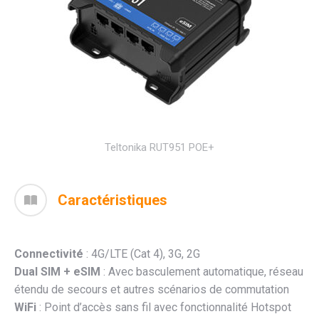
Teltonika RUT951 POE+
Caractéristiques
Connectivité
: 4G/LTE (Cat 4), 3G, 2G
Dual SIM + eSIM
: Avec basculement automatique, réseau
étendu de secours et autres scénarios de commutation
WiFi
: Point d’accès sans fil avec fonctionnalité Hotspot