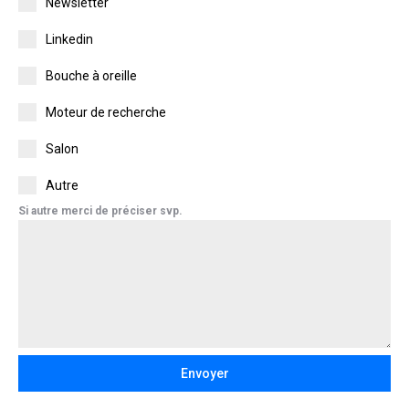
Newsletter
Linkedin
Bouche à oreille
Moteur de recherche
Salon
Autre
Si autre merci de préciser svp.
Envoyer