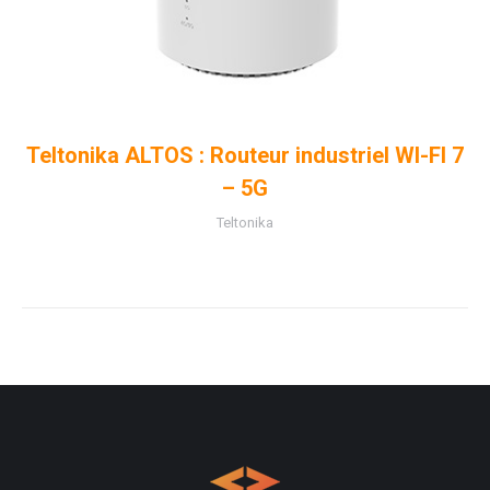
Teltonika ALTOS : Routeur industriel WI-FI 7
– 5G
Teltonika