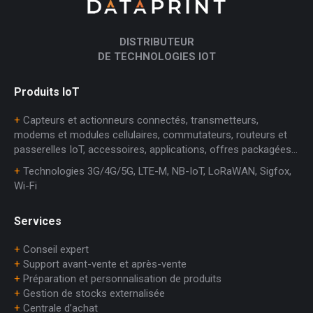
DISTRIBUTEUR
DE TECHNOLOGIES IOT
Produits IoT
+
Capteurs et actionneurs connectés, transmetteurs,
modems et modules cellulaires, commutateurs, routeurs et
passerelles IoT, accessoires, applications, offres packagées…
+
Technologies 3G/4G/5G, LTE-M, NB-IoT, LoRaWAN, Sigfox,
Wi-Fi
Services
+
Conseil expert
+
Support avant-vente et après-vente
+
Préparation et personnalisation de produits
+
Gestion de stocks externalisée
+
Centrale d’achat