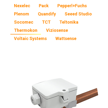
Nexelec
Pack
Pepperl+Fuchs
Plenom
Quandify
Seeed Studio
Socomec
TCT
Teltonika
Thermokon
Viziosense
Voltaic Systems
Wattsense