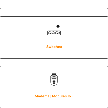
Switches
Modems | Modules IoT