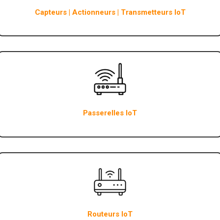
Capteurs | Actionneurs | Transmetteurs IoT
Passerelles IoT
Routeurs IoT