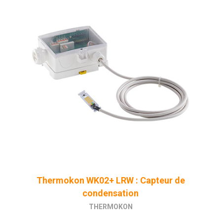
Thermokon WK02+ LRW : Capteur de
condensation
THERMOKON