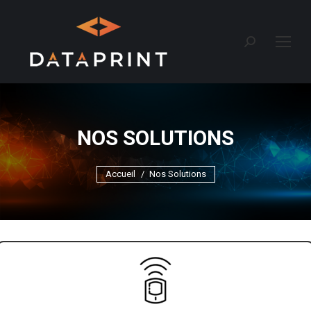
Recherche
:
NOS SOLUTIONS
Vous êtes ici :
Accueil
Nos Solutions