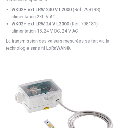
WK02+ ext LRW 230 V L2000
(Réf. 798198) :
alimentation 230 V AC
WK02+ ext LRW 24 V L2000
(Réf. 798181) :
alimentation 15..24 V DC, 24 V AC
La transmission des valeurs mesurées se fait via la
technologie sans fil LoRaWAN®.