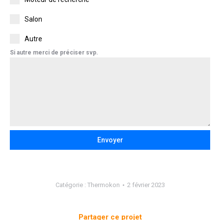
Salon
Autre
Si autre merci de préciser svp.
Envoyer
Catégorie :
Thermokon
2 février 2023
Partager ce projet