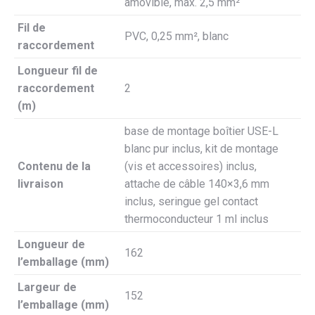
amovible, max. 2,5 mm²
Fil de
PVC, 0,25 mm², blanc
raccordement
Longueur fil de
raccordement
2
(m)
base de montage boîtier USE-L
blanc pur inclus, kit de montage
Contenu de la
(vis et accessoires) inclus,
livraison
attache de câble 140×3,6 mm
inclus, seringue gel contact
thermoconducteur 1 ml inclus
Longueur de
162
l’emballage (mm)
Largeur de
152
l’emballage (mm)