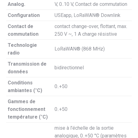
Analog.
V, 0..10 V, Contact de commutation
Configuration
USEapp, LoRaWAN® Downlink
Contact de
contact change-over, flottant, max.
commutation
250 V ~, 1 A charge résistive
Technologie
LoRaWAN® (868 MHz)
radio
Transmission de
bidirectionnel
données
Conditions
0..+50
ambiantes (°C)
Gammes de
fonctionnement
0..+50
température (°C)
mise à l’échelle de la sortie
analogique, 0..+50 °C (paramètres