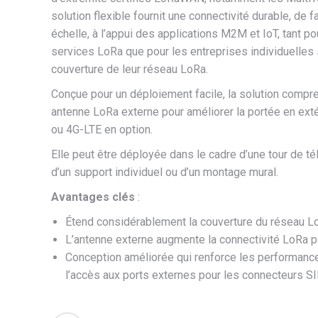
solution flexible fournit une connectivité durable, de 
échelle, à l’appui des applications M2M et IoT, tant p
services LoRa que pour les entreprises individuelles 
couverture de leur réseau LoRa.
Conçue pour un déploiement facile, la solution compre
antenne LoRa externe pour améliorer la portée en exté
ou 4G-LTE en option.
Elle peut être déployée dans le cadre d’une tour de t
d’un support individuel ou d’un montage mural.
Avantages clés
:
Étend considérablement la couverture du réseau L
L’antenne externe augmente la connectivité LoRa p
Conception améliorée qui renforce les performance
l’accès aux ports externes pour les connecteurs S