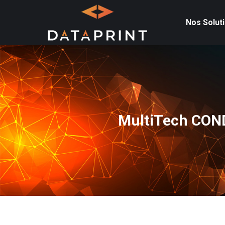
Nos Solut
MultiTech COND