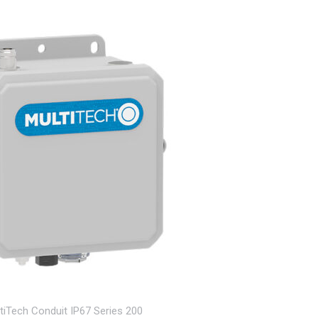
tiTech Conduit IP67 Series 200