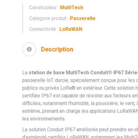
Constructeur :
MultiTech
Catégorie produit :
Passerelle
Connectivité :
LoRaWAN
Description
La
station de base MultiTech Conduit® IP67 Série
passerelle IoT durcie, spécialement conçue pour les
publics ou privés LoRa® en extérieur. Cette solution 
certifiée IP67 est capable de résister aux facteurs e
difficiles, notamment l’humidité, la poussière, le vent, l
extrême, prenant en charge les applications LoRaWA
les environnements.
La solution Conduit IP67 améliorée peut prendre en 
d’extrémité certifiés LoRaWAN, notamment les Multi