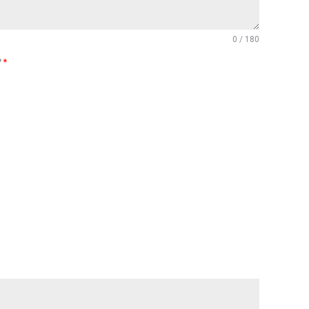
0 / 180
?
*