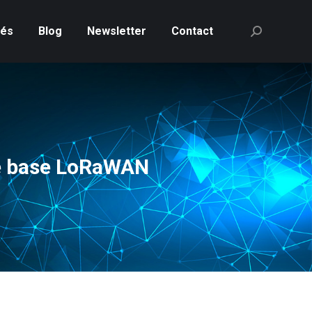
tés
Blog
Newsletter
Contact
Recherche
:
de base LoRaWAN