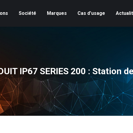
ions
Société
Marques
Cas d’usage
Actuali
UIT IP67 SERIES 200 : Station 