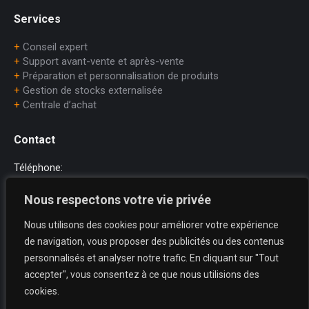
Services
+
Conseil expert
+
Support avant-vente et après-vente
+
Préparation et personnalisation de produits
+
Gestion de stocks externalisée
+
Centrale d’achat
Contact
Téléphone:
+33 (0)1.45.75.97.70
Nous respectons votre vie privée
E-mail:
Nous utilisons des cookies pour améliorer votre expérience
dataprint@dataprint.fr
de navigation, vous proposer des publicités ou des contenus
Adresse:
personnalisés et analyser notre trafic. En cliquant sur "Tout
69, avenue du Maréchal Juin
accepter", vous consentez à ce que nous utilisions des
64200 BIARRITZ
cookies.