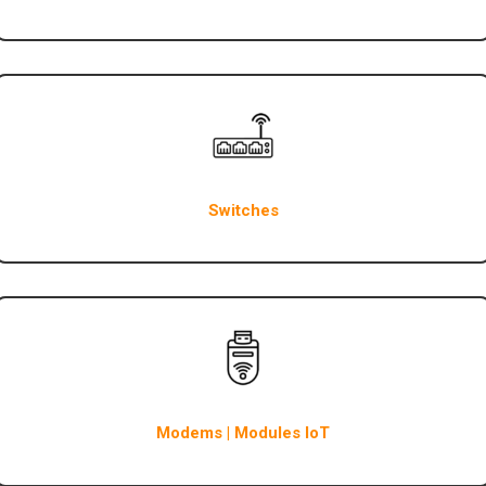
Switches
Modems | Modules IoT