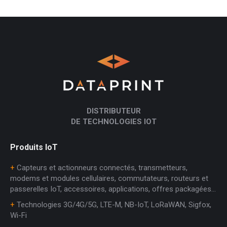
DISTRIBUTEUR
DE TECHNOLOGIES IOT
Produits IoT
+
Capteurs et actionneurs connectés, transmetteurs,
modems et modules cellulaires, commutateurs, routeurs et
passerelles IoT, accessoires, applications, offres packagées…
+
Technologies 3G/4G/5G, LTE-M, NB-IoT, LoRaWAN, Sigfox,
Wi-Fi