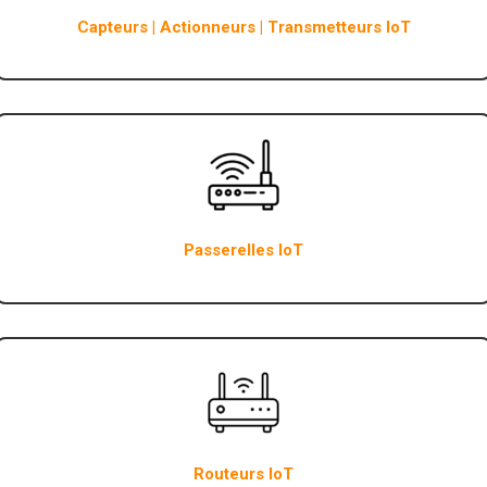
Capteurs | Actionneurs | Transmetteurs IoT
Passerelles IoT
Routeurs IoT