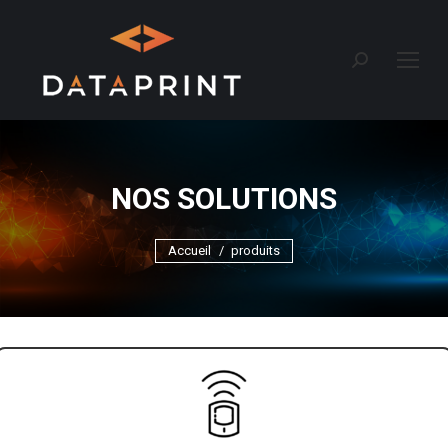
Recherche
:
NOS SOLUTIONS
Vous êtes ici :
Accueil
produits