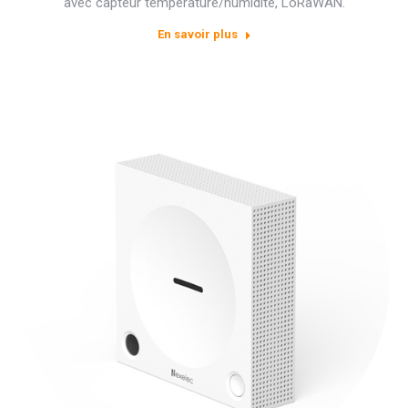
avec capteur température/humidité, LoRaWAN.
En savoir plus