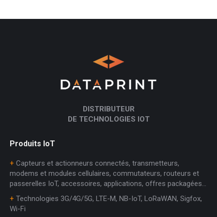
DISTRIBUTEUR
DE TECHNOLOGIES IOT
Produits IoT
+
Capteurs et actionneurs connectés, transmetteurs,
modems et modules cellulaires, commutateurs, routeurs et
passerelles IoT, accessoires, applications, offres packagées…
+
Technologies 3G/4G/5G, LTE-M, NB-IoT, LoRaWAN, Sigfox,
Wi-Fi