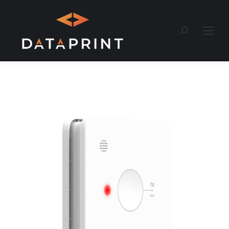
Recherche
: