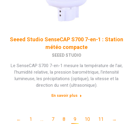
Seeed Studio SenseCAP S700 7-en-1 : Station
météo compacte
SEEED STUDIO
Le SenseCAP S700 7-en-1 mesure la température de l’air,
l’humidité relative, la pression barométrique, l’intensité
lumineuse, les précipitations (optique), la vitesse et la
direction du vent (ultrasonique).
En savoir plus
←
1
…
7
8
9
10
11
→