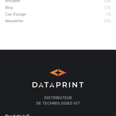
Actualité
(18)
Blog
(13)
Cas d'usage
(4)
Newsletter
(29)
DISTRIBUTEUR
DE TECHNOLOGIES IOT