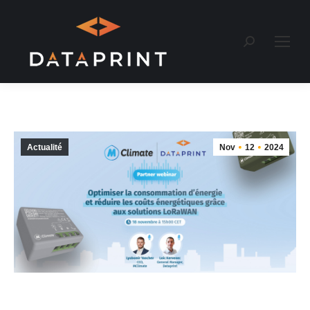
Recherche
:
Actualité
Nov
12
2024