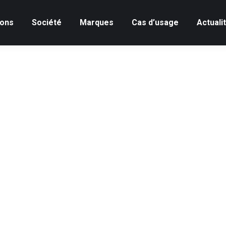
ions
Société
Marques
Cas d’usage
Actuali