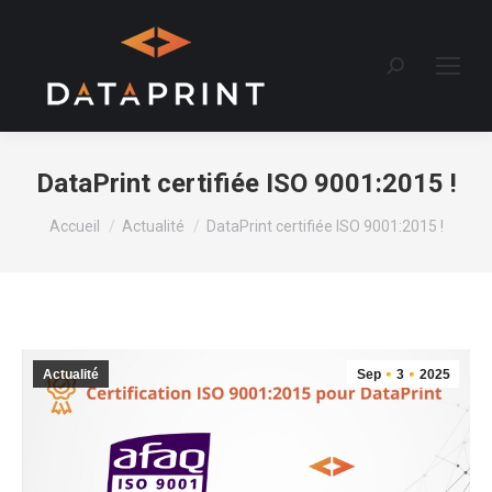
Recherche
:
DataPrint certifiée ISO 9001:2015 !
Vous êtes ici :
Accueil
Actualité
DataPrint certifiée ISO 9001:2015 !
Actualité
Sep
3
2025