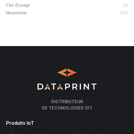
Cas d'usage
(4)
Newsletter
(29)
DISTRIBUTEUR
DE TECHNOLOGIES IOT
Produits IoT