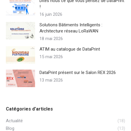
Dites nous ce que vous pensez de DataPrint
!
16 juin 2026
Solutions Bâtiments Intelligents :
Architecture réseau LoRaWAN
18 mai 2026
ATIM au catalogue de DataPrint
15 mai 2026
DataPrint présent sur le Salon REX 2026
13 mai 2026
Catégories d’articles
Actualité
(18)
Blog
(13)