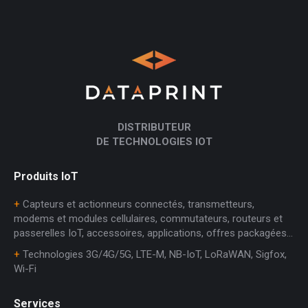
DISTRIBUTEUR
DE TECHNOLOGIES IOT
Produits IoT
+
Capteurs et actionneurs connectés, transmetteurs,
modems et modules cellulaires, commutateurs, routeurs et
passerelles IoT, accessoires, applications, offres packagées…
+
Technologies 3G/4G/5G, LTE-M, NB-IoT, LoRaWAN, Sigfox,
Wi-Fi
Services