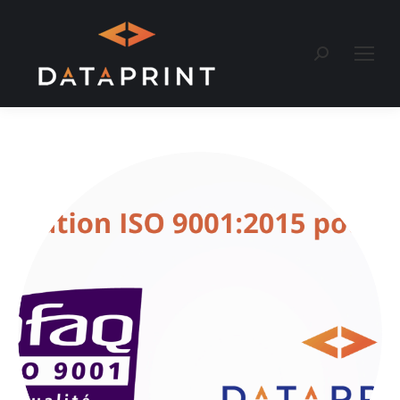
Recherche
: