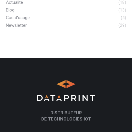
Actualité
(18)
Blog
(13)
Cas d'usage
(4)
Newsletter
(29)
DISTRIBUTEUR
DE TECHNOLOGIES IOT