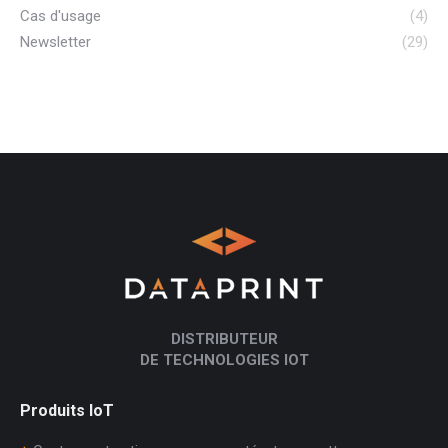
Cas d'usage
(4)
Newsletter
(29)
DISTRIBUTEUR
DE TECHNOLOGIES IOT
Produits IoT