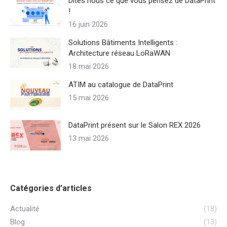
Dites nous ce que vous pensez de DataPrint
!
16 juin 2026
Solutions Bâtiments Intelligents :
Architecture réseau LoRaWAN
18 mai 2026
ATIM au catalogue de DataPrint
15 mai 2026
DataPrint présent sur le Salon REX 2026
13 mai 2026
Catégories d’articles
Actualité
(18)
Blog
(13)