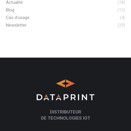
Actualité
(18)
Blog
(13)
Cas d'usage
(4)
Newsletter
(29)
DISTRIBUTEUR
DE TECHNOLOGIES IOT