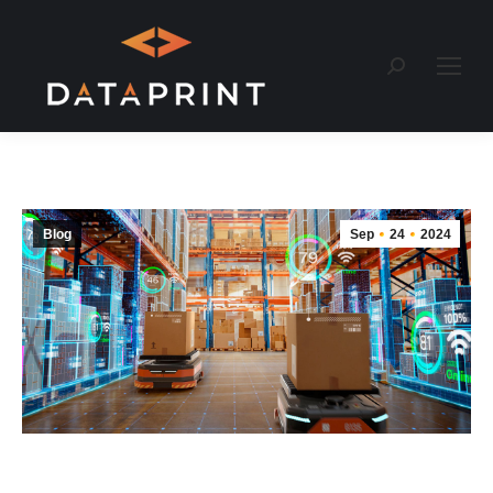
Recherche
:
Blog
Sep
24
2024