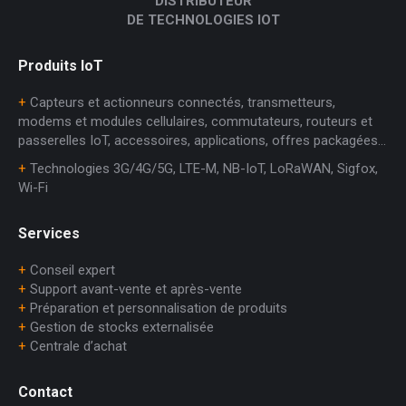
DISTRIBUTEUR
DE TECHNOLOGIES IOT
Produits IoT
+
Capteurs et actionneurs connectés, transmetteurs,
modems et modules cellulaires, commutateurs, routeurs et
passerelles IoT, accessoires, applications, offres packagées…
+
Technologies 3G/4G/5G, LTE-M, NB-IoT, LoRaWAN, Sigfox,
Wi-Fi
Services
+
Conseil expert
+
Support avant-vente et après-vente
+
Préparation et personnalisation de produits
+
Gestion de stocks externalisée
+
Centrale d’achat
Contact