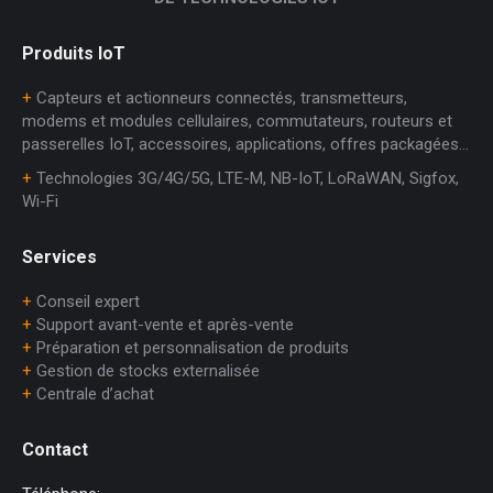
Produits IoT
+
Capteurs et actionneurs connectés, transmetteurs,
modems et modules cellulaires, commutateurs, routeurs et
passerelles IoT, accessoires, applications, offres packagées…
+
Technologies 3G/4G/5G, LTE-M, NB-IoT, LoRaWAN, Sigfox,
Wi-Fi
Services
+
Conseil expert
+
Support avant-vente et après-vente
+
Préparation et personnalisation de produits
+
Gestion de stocks externalisée
+
Centrale d’achat
Contact