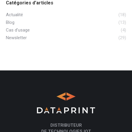
Catégories d’articles
Actualité
(18)
Blog
(13)
Cas d'usage
(4)
Newsletter
(29)
DISTRIBUTEUR
DE TECHNOLOGIES IOT