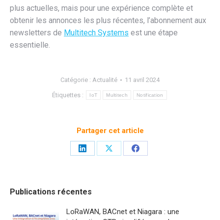
plus actuelles, mais pour une expérience complète et
obtenir les annonces les plus récentes, l’abonnement aux
newsletters de
Multitech Systems
est une étape
essentielle.
Catégorie :
Actualité
11 avril 2024
Étiquettes :
IoT
Multitech
Notification
Partager cet article
Partager
Partager
Partager
sur
sur
sur
LinkedIn
X
Facebook
Publications récentes
LoRaWAN, BACnet et Niagara : une