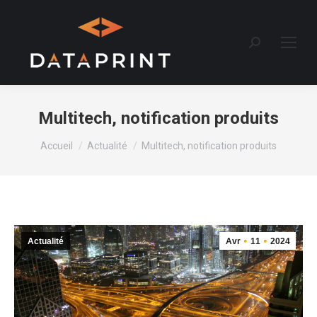
Recherche
:
Multitech, notification produits
Vous êtes ici :
Accueil
Actualité
Multitech, notification produits
Actualité
Avr
11
2024