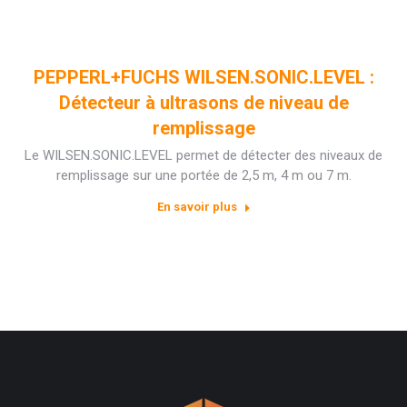
PEPPERL+FUCHS WILSEN.SONIC.LEVEL :
Détecteur à ultrasons de niveau de
remplissage
Le WILSEN.SONIC.LEVEL permet de détecter des niveaux de
remplissage sur une portée de 2,5 m, 4 m ou 7 m.
En savoir plus