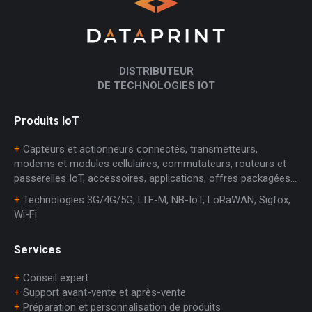
DISTRIBUTEUR
DE TECHNOLOGIES IOT
Produits IoT
+
Capteurs et actionneurs connectés, transmetteurs,
modems et modules cellulaires, commutateurs, routeurs et
passerelles IoT, accessoires, applications, offres packagées…
+
Technologies 3G/4G/5G, LTE-M, NB-IoT, LoRaWAN, Sigfox,
Wi-Fi
Services
+
Conseil expert
+
Support avant-vente et après-vente
+
Préparation et personnalisation de produits