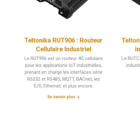
Teltonika RUT906 : Routeur
Telton
Cellulaire Industriel
i
Le RUT906 est un routeur 4G cellulaire
Le RUTC4
pour les applications IoT industrielles,
indust
prenant en charge les interfaces série
RS232 et RS485, MQTT, BACnet, les
E/S, Ethernet, et plus encore.
En savoir plus