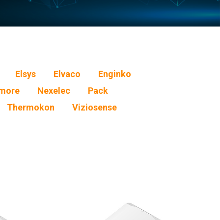
Elsys
Elvaco
Enginko
more
Nexelec
Pack
Thermokon
Viziosense