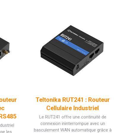
outeur
Teltonika RUT241 : Routeur
ec
Cellulaire Industriel
 RS485
Le RUT241 offre une continuité de
connexion ininterrompue avec un
dustriel
basculement WAN automatique grâce à
ge les