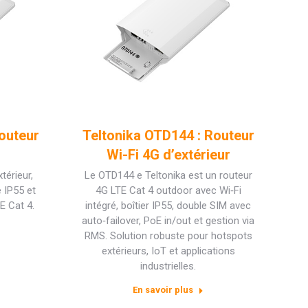
outeur
Teltonika OTD144 : Routeur
Wi-Fi 4G d’extérieur
térieur,
Le OTD144 e Teltonika est un routeur
e IP55 et
4G LTE Cat 4 outdoor avec Wi‑Fi
E Cat 4.
intégré, boîtier IP55, double SIM avec
auto‑failover, PoE in/out et gestion via
RMS. Solution robuste pour hotspots
extérieurs, IoT et applications
industrielles.
En savoir plus