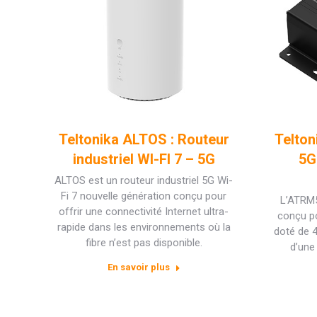
Teltonika ALTOS : Routeur
Telton
industriel WI-FI 7 – 5G
5G
ALTOS est un routeur industriel 5G Wi-
Fi 7 nouvelle génération conçu pour
L’ATRM5
offrir une connectivité Internet ultra-
conçu po
rapide dans les environnements où la
doté de 4
fibre n’est pas disponible.
d’une
En savoir plus