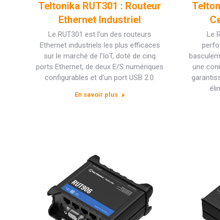
Teltonika RUT301 : Routeur
Telto
Ethernet Industriel
Ce
Le RUT301 est l’un des routeurs
Le 
Ethernet industriels les plus efficaces
perfo
sur le marché de l’IoT, doté de cinq
basculem
ports Ethernet, de deux E/S numériques
une conn
configurables et d’un port USB 2.0.
garantiss
éli
En savoir plus