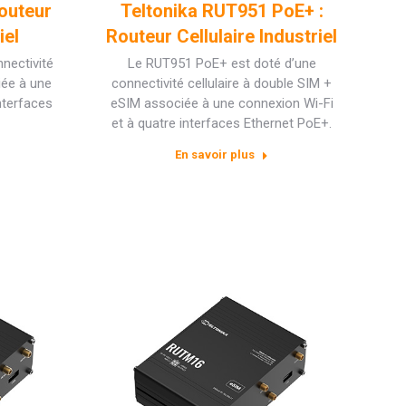
outeur
Teltonika RUT951 PoE+ :
iel
Routeur Cellulaire Industriel
nectivité
Le RUT951 PoE+ est doté d’une
iée à une
connectivité cellulaire à double SIM +
nterfaces
eSIM associée à une connexion Wi-Fi
et à quatre interfaces Ethernet PoE+.
En savoir plus