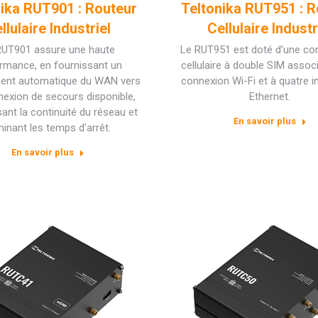
nika RUT901 : Routeur
Teltonika RUT951 : R
llulaire Industriel
Cellulaire Industr
RUT901 assure une haute
Le RUT951 est doté d’une con
rmance, en fournissant un
cellulaire à double SIM assoc
ent automatique du WAN vers
connexion Wi-Fi et à quatre i
exion de secours disponible,
Ethernet.
ant la continuité du réseau et
En savoir plus
minant les temps d’arrêt.
En savoir plus