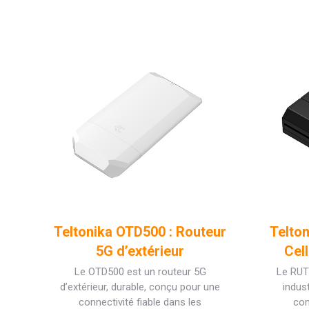
Teltonika OTD500 : Routeur
Telto
5G d’extérieur
Cell
Le OTD500 est un routeur 5G
Le RUT2
d’extérieur, durable, conçu pour une
indus
connectivité fiable dans les
con