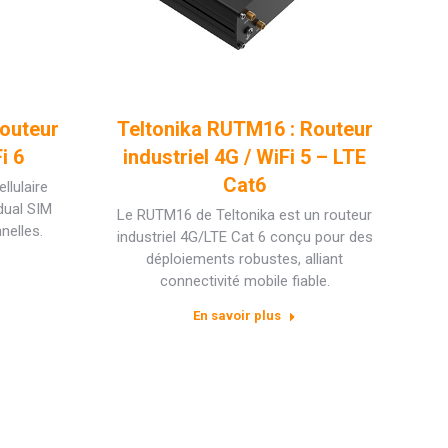
Routeur
Teltonika RUTM16 : Routeur
i 6
industriel 4G / WiFi 5 – LTE
Cat6
llulaire
 dual SIM
Le RUTM16 de Teltonika est un routeur
nelles.
industriel 4G/LTE Cat 6 conçu pour des
déploiements robustes, alliant
connectivité mobile fiable.
En savoir plus