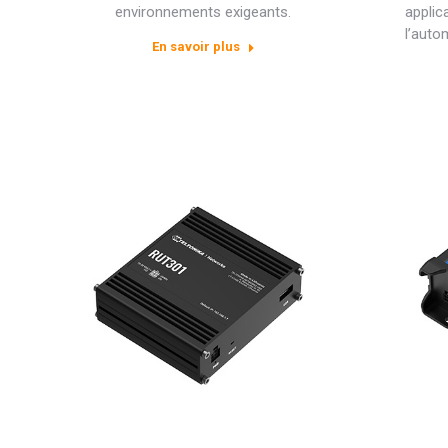
environnements exigeants.
applic
l’auto
En savoir plus