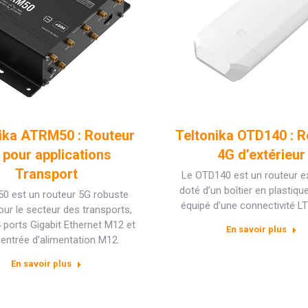
ika ATRM50 : Routeur
Teltonika OTD140 : R
 pour applications
4G d’extérieur
Transport
Le OTD140 est un routeur ex
doté d’un boîtier en plastiqu
0 est un routeur 5G robuste
équipé d’une connectivité LT
ur le secteur des transports,
 ports Gigabit Ethernet M12 et
En savoir plus
 entrée d’alimentation M12.
En savoir plus