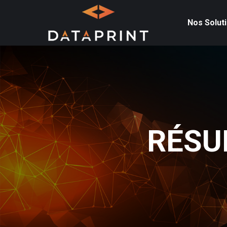
Nos Solut
RÉSU