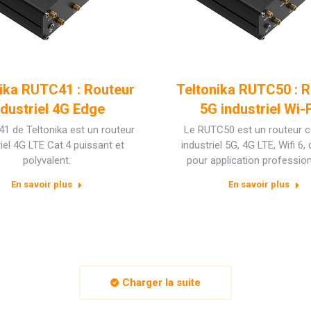
ika RUTC41 : Routeur
Teltonika RUTC50 : 
ndustriel 4G Edge
5G industriel Wi-F
1 de Teltonika est un routeur
Le RUTC50 est un routeur ce
riel 4G LTE Cat.4 puissant et
industriel 5G, 4G LTE, Wifi 6,
polyvalent.
pour application profession
En savoir plus
En savoir plus
Charger la suite