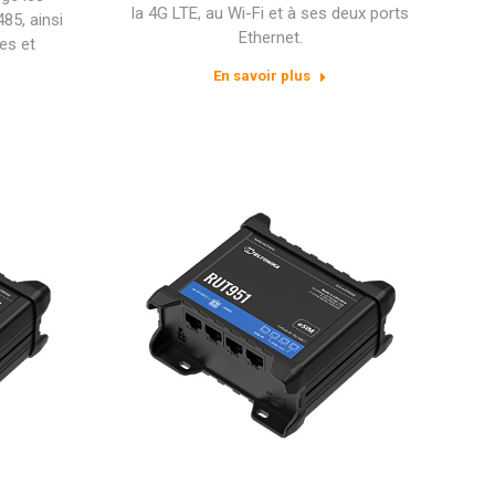
la 4G LTE, au Wi-Fi et à ses deux ports
85, ainsi
Ethernet.
es et
En savoir plus