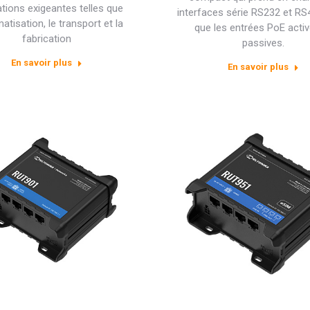
ations exigeantes telles que
interfaces série RS232 et RS4
matisation, le transport et la
que les entrées PoE activ
fabrication
passives.
En savoir plus
En savoir plus