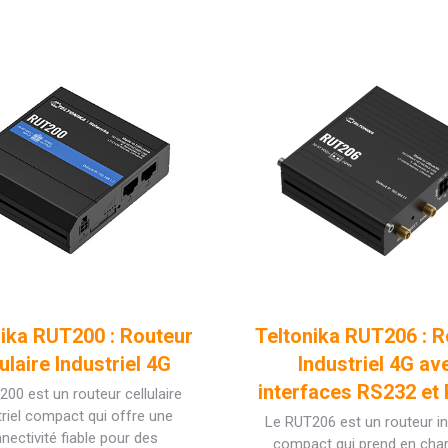
nika RUT200 : Routeur
Teltonika RUT206 : R
ulaire Industriel 4G
Industriel 4G av
interfaces RS232 et
00 est un routeur cellulaire
triel compact qui offre une
Le RUT206 est un routeur in
nectivité fiable pour des
compact qui prend en char