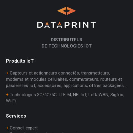
DISTRIBUTEUR
DE TECHNOLOGIES IOT
Produits IoT
+
Capteurs et actionneurs connectés, transmetteurs,
modems et modules cellulaires, commutateurs, routeurs et
passerelles IoT, accessoires, applications, offres packagées…
+
Technologies 3G/4G/5G, LTE-M, NB-IoT, LoRaWAN, Sigfox,
Wi-Fi
Services
+
Conseil expert