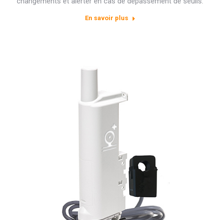
changements et alerter en cas de dépassement de seuils.
En savoir plus