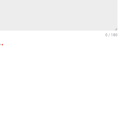
0 / 180
?
*