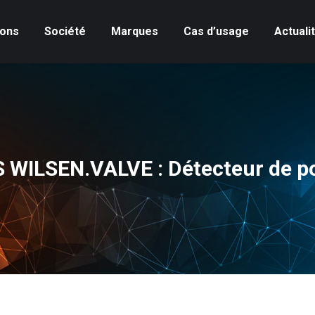
ions
Société
Marques
Cas d’usage
Actuali
ILSEN.VALVE : Détecteur de po