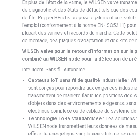
En plus de l’état de la vanne, le WILSEN.valve trans
de diagnostic et des états de défaut tels que des cou
de fils. Pepperl+Fuchs propose également une soluti
l’emploi (conformément à la norme EN-ISO5211) pour 
plupart des vannes et raccords du marché. Cette sol
de montage, des plaques d’adaptation et des kits de
WILSEN.valve pour le retour d’information sur la 
combiné au WILSEN.node pour la détection de pré
Intelligent. Sans fil. Autonome.
Capteurs IoT sans fil de qualité industrielle
: W
sont conçus pour répondre aux exigences industriel
transmettent de manière fiable les positions des 
d’objets dans des environnements exigeants, sans 
électrique complexe ou de câblage du système de 
Technologie LoRa standardisée :
Les solutions
WILSEN.node transmettent leurs données de mesu
efficacité énergétique sur plusieurs kilomètres en u