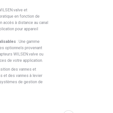
WILSEN.valve et
ratique en fonction de
un accès à distance au canal
lication pour appareil
lisables
: Une gamme
es optionnels provenant
 capteurs WILSEN.valve ou
s de votre application.
position des vannes et
es et des vannes à levier
s systèmes de gestion de