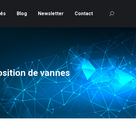
tés
Blog
Newsletter
Contact
Recherche
:
sition de vannes