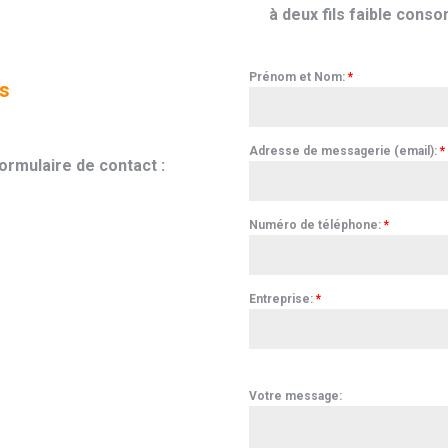
à deux fils faible cons
Prénom et Nom:
*
is
Adresse de messagerie (email):
*
ormulaire de contact :
Numéro de téléphone:
*
Entreprise:
*
Votre message: