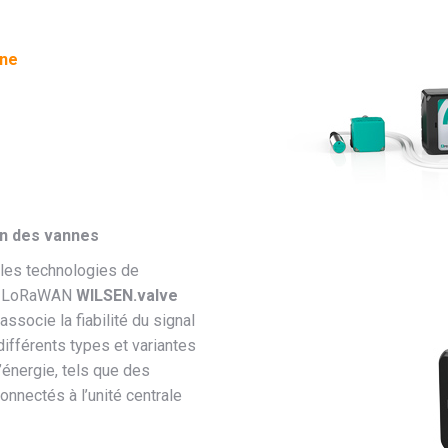
nne
ion des vannes
les technologies de
urs LoRaWAN
WILSEN.valve
associe la fiabilité du signal
: différents types et variantes
énergie, tels que des
onnectés à l’unité centrale