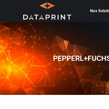
Nos Solut
PEPPERL+FUCHS W