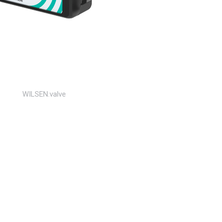
WILSEN.valve