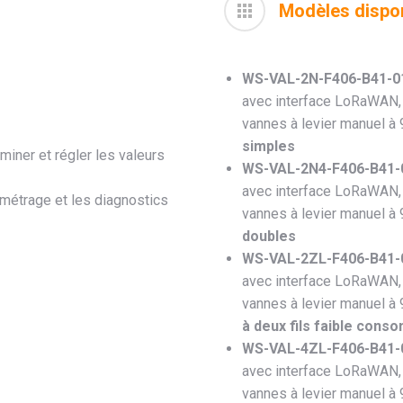
Modèles dispo
WS-VAL-2N-F406-B41-01
avec interface LoRaWAN, 
vannes à levier manuel à 
simples
iner et régler les valeurs
WS-VAL-2N4-F406-B41-0
avec interface LoRaWAN, 
amétrage et les diagnostics
vannes à levier manuel à 
doubles
WS-VAL-2ZL-F406-B41-01
avec interface LoRaWAN, 
vannes à levier manuel à 
à deux fils faible cons
WS-VAL-4ZL-F406-B41-01
avec interface LoRaWAN, 
vannes à levier manuel à 