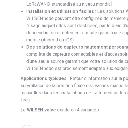
LoRaWAN® standardisé au niveau mondial.
Installation et utilisation faciles
: Les solutions 
WILSEN.node peuvent être configurés de manière p
l’usage auquel elles sont destinées, par le biais d’
descendant ou directement sur site grâce à une app
mobile (Android ou iOS).
Des solutions de capteurs hautement personna
complète de capteurs connectables et d’accessoir
d’une seule source garantit que votre solution de
WILSEN.node est précisément adaptée aux exigence
Applications typiques
: Retour d’information sur la 
surveillance de la position finale des vannes manuell
manuelles dans les installations de traitement ou le
l’eau.
Le
WILSEN.valve
existe en 4 variantes.