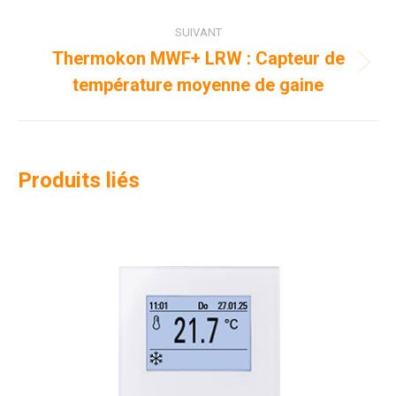
commentaire
SUIVANT
Thermokon MWF+ LRW : Capteur de
Projets
température moyenne de gaine
similaires
Produits liés