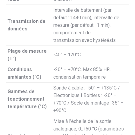
Intervalle de battement (par
défaut : 1440 min), intervalle de
Transmission de
mesure (par défaut : 1 min),
données
comportement de
transmission avec hystérésis
Plage de mesure
-40° – 120°C
(T°)
Conditions
-20° – +70°C, Max 85% HR,
ambiantes (°C)
condensation temporaire
Sonde à câble : -50° – +135°C /
Gammes de
Electronique I Boitiers : -20° –
fonctionnement
+70°C / Socle de montage -35° –
température (°C)
+90°C
Mise à l’échelle de la sortie
analogique, 0..+50 °C (paramètres