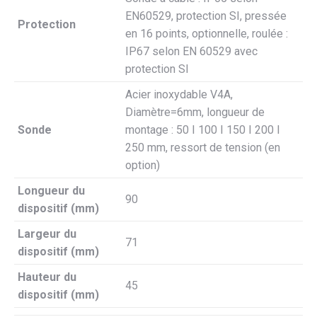
EN60529, protection SI, pressée
Protection
en 16 points, optionnelle, roulée :
IP67 selon EN 60529 avec
protection SI
Acier inoxydable V4A,
Diamètre=6mm, longueur de
Sonde
montage : 50 I 100 I 150 I 200 I
250 mm, ressort de tension (en
option)
Longueur du
90
dispositif (mm)
Largeur du
71
dispositif (mm)
Hauteur du
45
dispositif (mm)