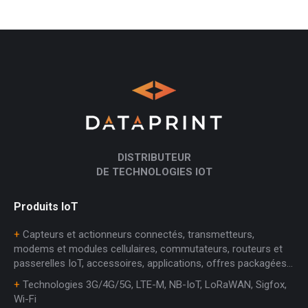
DISTRIBUTEUR
DE TECHNOLOGIES IOT
Produits IoT
+
Capteurs et actionneurs connectés, transmetteurs,
modems et modules cellulaires, commutateurs, routeurs et
passerelles IoT, accessoires, applications, offres packagées…
+
Technologies 3G/4G/5G, LTE-M, NB-IoT, LoRaWAN, Sigfox,
Wi-Fi