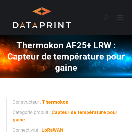
Recherche
:
Thermokon AF25+ LRW :
Capteur de température pour
gaine
Constructeur :
Thermokon
Catégorie produit :
Capteur de température pour
gaine
Connectivité :
LoRaWAN