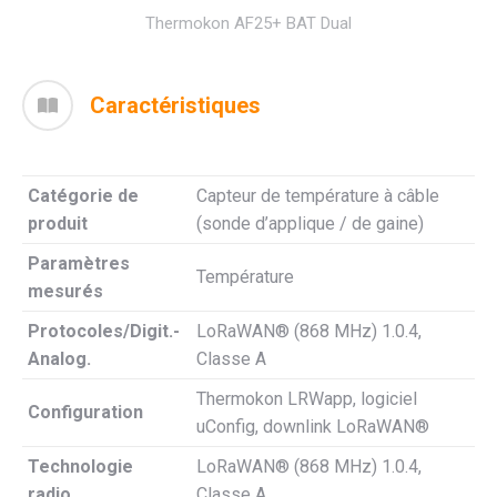
Thermokon AF25+ BAT Dual
Caractéristiques
Catégorie de
Capteur de température à câble
produit
(sonde d’applique / de gaine)
Paramètres
Température
mesurés
Protocoles/Digit.-
LoRaWAN® (868 MHz) 1.0.4,
Analog.
Classe A
Thermokon LRWapp, logiciel
Configuration
uConfig, downlink LoRaWAN®
Technologie
LoRaWAN® (868 MHz) 1.0.4,
radio
Classe A