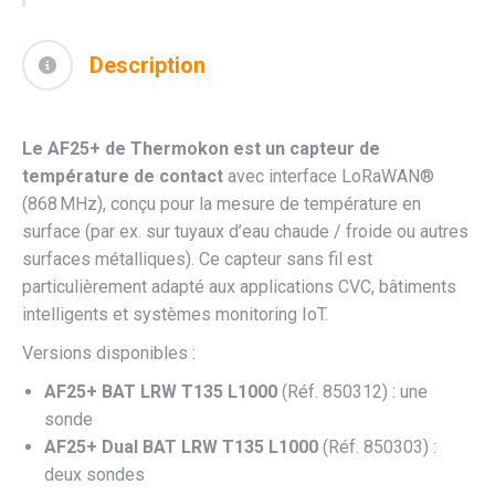
Description
Le AF25+ de Thermokon est un capteur de
température de contact
avec interface LoRaWAN®
(868 MHz), conçu pour la mesure de température en
surface (par ex. sur tuyaux d’eau chaude / froide ou autres
surfaces métalliques). Ce capteur sans fil est
particulièrement adapté aux applications CVC, bâtiments
intelligents et systèmes monitoring IoT.
Versions disponibles :
AF25+ BAT LRW T135 L1000
(Réf. 850312) : une
sonde
AF25+ Dual BAT LRW T135 L1000
(Réf. 850303) :
deux sondes