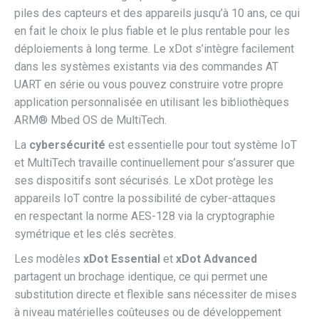
piles des capteurs et des appareils jusqu’à 10 ans, ce qui
en fait le choix le plus fiable et le plus rentable pour les
déploiements à long terme. Le xDot s’intègre facilement
dans les systèmes existants via des commandes AT
UART en série ou vous pouvez construire votre propre
application personnalisée en utilisant les bibliothèques
ARM® Mbed OS de MultiTech.
La
cybersécurité
est essentielle pour tout système IoT
et MultiTech travaille continuellement pour s’assurer que
ses dispositifs sont sécurisés. Le xDot protège les
appareils IoT contre la possibilité de cyber-attaques
en respectant la norme AES-128 via la cryptographie
symétrique et les clés secrètes.
Les modèles
xDot Essential
et
xDot Advanced
partagent un brochage identique, ce qui permet une
substitution directe et flexible sans nécessiter de mises
à niveau matérielles coûteuses ou de développement