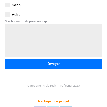
Salon
Autre
Si autre merci de préciser svp.
Envoyer
Catégorie :
MultiTech
10 février 2023
Partager ce projet