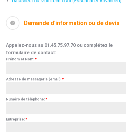
Datasheet du MultiTech xDot (Essential et Advanced)
Demande d'information ou de devis
Appelez-nous au 01.45.75.97.70 ou complétez le
formulaire de contact:
Prénom et Nom:
*
Adresse de messagerie (email):
*
Numéro de téléphone:
*
Entreprise:
*