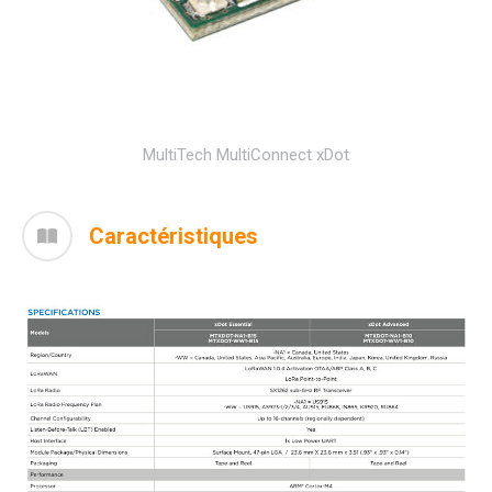
MultiTech MultiConnect xDot
Caractéristiques