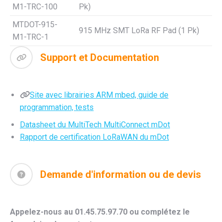
M1-TRC-100
Pk)
MTDOT-915-
915 MHz SMT LoRa RF Pad (1 Pk)
M1-TRC-1
Support et Documentation
Site avec librairies ARM mbed, guide de
programmation, tests
Datasheet du MultiTech MultiConnect mDot
Rapport de certification LoRaWAN du mDot
Demande d'information ou de devis
Appelez-nous au 01.45.75.97.70 ou complétez le