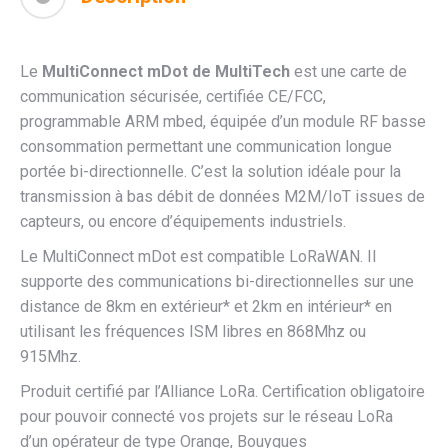
Le
MultiConnect mDot de MultiTech
est une carte de
communication sécurisée, certifiée CE/FCC,
programmable ARM mbed, équipée d’un module RF basse
consommation permettant une communication longue
portée bi-directionnelle. C’est la solution idéale pour la
transmission à bas débit de données M2M/IoT issues de
capteurs, ou encore d’équipements industriels.
Le MultiConnect mDot est compatible LoRaWAN. Il
supporte des communications bi-directionnelles sur une
distance de 8km en extérieur* et 2km en intérieur* en
utilisant les fréquences ISM libres en 868Mhz ou
915Mhz.
Produit certifié par l’Alliance LoRa. Certification obligatoire
pour pouvoir connecté vos projets sur le réseau LoRa
d’un opérateur de type Orange, Bouygues