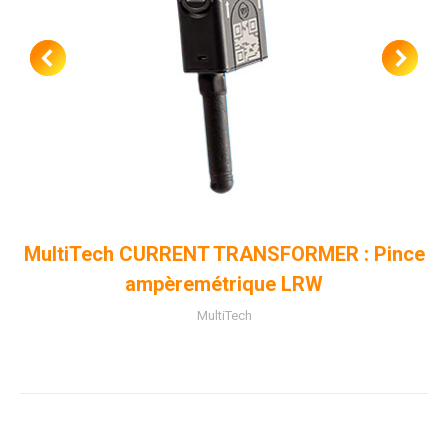
MultiTech CURRENT TRANSFORMER : Pince
ampèremétrique LRW
MultiTech