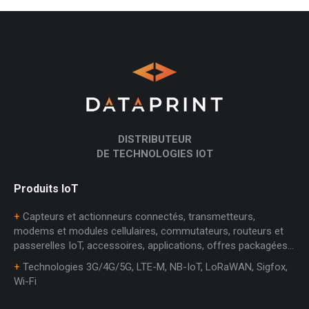
DISTRIBUTEUR
DE TECHNOLOGIES IOT
Produits IoT
+
Capteurs et actionneurs connectés, transmetteurs,
modems et modules cellulaires, commutateurs, routeurs et
passerelles IoT, accessoires, applications, offres packagées…
+
Technologies 3G/4G/5G, LTE-M, NB-IoT, LoRaWAN, Sigfox,
Wi-Fi