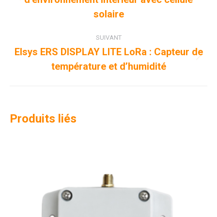
commentaire
précédent
solaire
SUIVANT
Elsys ERS DISPLAY LITE LoRa : Capteur de
Projets
température et d’humidité
similaires
Produits liés