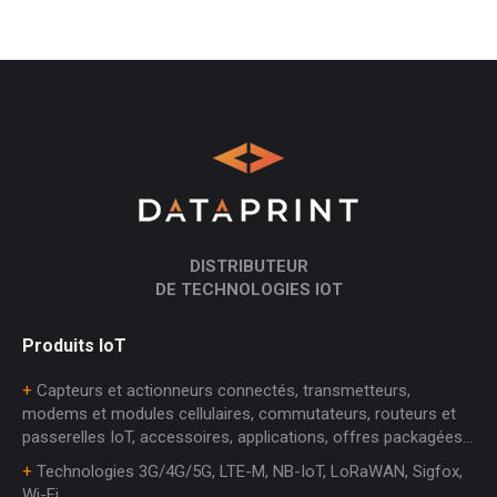
DISTRIBUTEUR
DE TECHNOLOGIES IOT
Produits IoT
+
Capteurs et actionneurs connectés, transmetteurs,
modems et modules cellulaires, commutateurs, routeurs et
passerelles IoT, accessoires, applications, offres packagées…
+
Technologies 3G/4G/5G, LTE-M, NB-IoT, LoRaWAN, Sigfox,
Wi-Fi