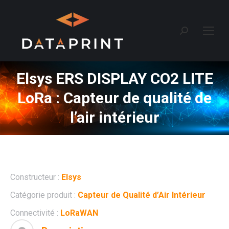
Recherche
:
Elsys ERS DISPLAY CO2 LITE
LoRa : Capteur de qualité de
l’air intérieur
Constructeur :
Elsys
Catégorie produit :
Capteur de Qualité d’Air Intérieur
Connectivité :
LoRaWAN