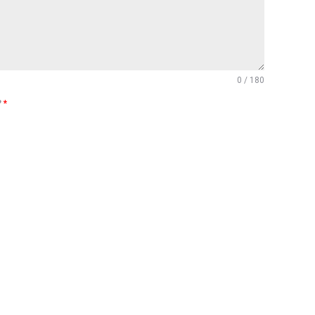
0 / 180
?
*