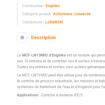
Constructeur :
Enginko
Catégorie produit :
Actionneur connecté
Connectivité :
LoRaWAN
Description
Le
MCF-LW13MIO d’Enginko
est un module qui perme
ses 16 entrées et de contrôler ses 8 sorties à trav
Toutes les entrées et sorties sont isolées galvaniqu
Le MCF-LW13MIO peut être utilisé pour de nombreus
le contrôle de process industriels, les maisons et bâti
systèmes de traitement de l’eau et d’irrigation pour l’a
Applications
: Contrôle à distance d’E/S