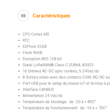
Caractéristiques
CPU Cortex M0
RTC
EEProm 32KB
Flash 96KB
Encryption AES 128 bit
Stack LoRaWAN® Class C EU868, AS923
16 Entrées AC-DC opto-isolées, 5-24Vac/dc
8 Sorties relais avec des contacts COM, NO, NC
Port USB pour le setup du noeud IoT et la mise à j
Interface CANBUS
Alimentation 24 Vac/dc
Température de stockage : de -20 à + 80C°
Température de fonctionnement : de -10 à + 70C°