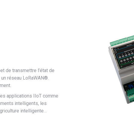
t de transmettre l’état de
ers un réseau LoRaWAN®.
ement.
es applications IIoT comme
ments intelligents, les
griculture intelligente…