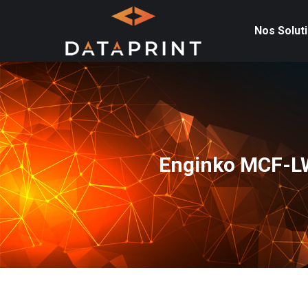
Nos Solut
Enginko MCF-LW