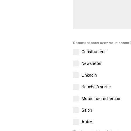
Comment nous avez vous connu 
Constructeur
Newsletter
Linkedin
Bouche à oreille
Moteur de recherche
Salon
Autre