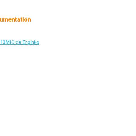
cumentation
W13MIO de Enginko