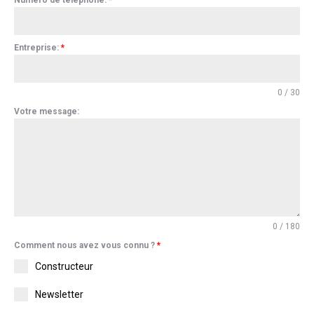
Numéro de téléphone:
*
Entreprise:
*
0 / 30
Votre message:
0 / 180
Comment nous avez vous connu ?
*
Constructeur
Newsletter