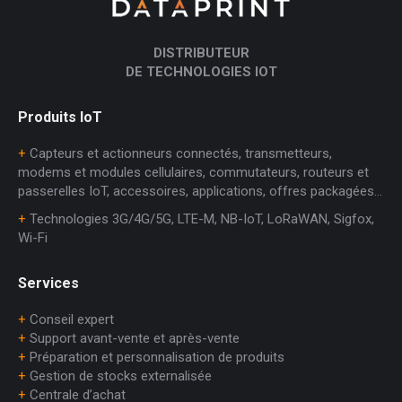
DISTRIBUTEUR
DE TECHNOLOGIES IOT
Produits IoT
+
Capteurs et actionneurs connectés, transmetteurs,
modems et modules cellulaires, commutateurs, routeurs et
passerelles IoT, accessoires, applications, offres packagées…
+
Technologies 3G/4G/5G, LTE-M, NB-IoT, LoRaWAN, Sigfox,
Wi-Fi
Services
+
Conseil expert
+
Support avant-vente et après-vente
+
Préparation et personnalisation de produits
+
Gestion de stocks externalisée
+
Centrale d’achat