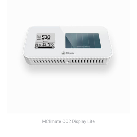
MClimate CO2 Display Lite