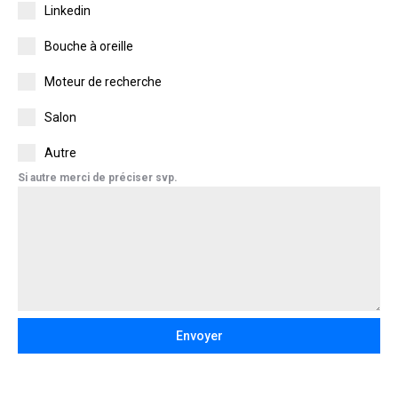
Linkedin
Bouche à oreille
Moteur de recherche
Salon
Autre
Si autre merci de préciser svp.
Envoyer