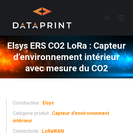
Recherche
:
Elsys ERS CO2 LoRa : Capteur
d’environnement intérieur
avec mesure du CO2
Constructeur :
Elsys
Catégorie produit :
Capteur d’environnement
intérieur
Connectivité :
LoRaWAN