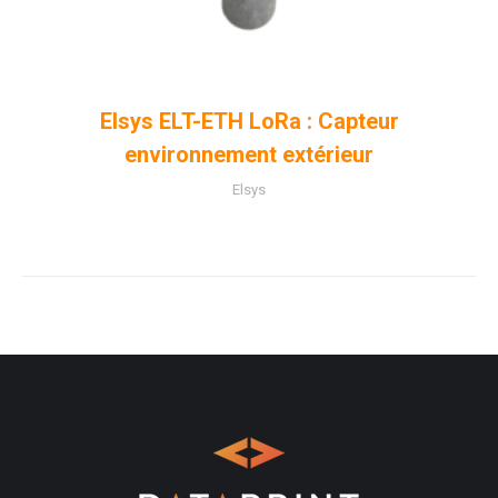
Elsys ELT-ETH LoRa : Capteur
environnement extérieur
Elsys