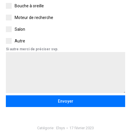
Bouche à oreille
Moteur de recherche
Salon
Autre
Si autre merci de préciser svp.
Envoyer
Catégorie :
Elsys
17 février 2023