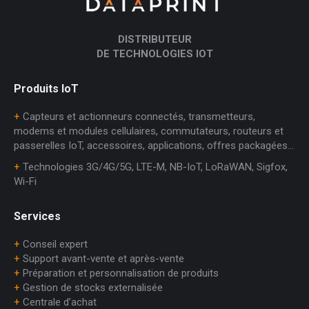
DISTRIBUTEUR
DE TECHNOLOGIES IOT
Produits IoT
+
Capteurs et actionneurs connectés, transmetteurs,
modems et modules cellulaires, commutateurs, routeurs et
passerelles IoT, accessoires, applications, offres packagées…
+
Technologies 3G/4G/5G, LTE-M, NB-IoT, LoRaWAN, Sigfox,
Wi-Fi
Services
+
Conseil expert
+
Support avant-vente et après-vente
+
Préparation et personnalisation de produits
+
Gestion de stocks externalisée
+
Centrale d’achat