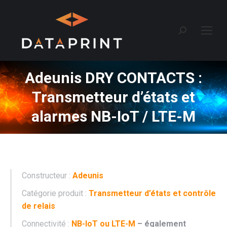
Recherche
:
Adeunis DRY CONTACTS :
Transmetteur d’états et
alarmes NB-IoT / LTE-M
Constructeur :
Adeunis
Catégorie produit :
Transmetteur d’états et contrôle
de relais
Connectivité :
NB-IoT ou LTE-M
– également