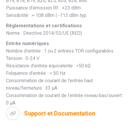
B14, B18, B19, B20, B25, B26, B28, B66
Puissance d’émission RF : +23 dBm
Sensibilité : >-108 dBm | -113 dBm typ
Réglementations et certifications
Norme : Directive 2014/53/UE (RED)
Entrée numériques
Nombre d’entrée : 1 ou 2 entrées TOR configurables
Tension : 0-24 V
Résistance d’entrée équivalente : <50 kΩ
Fréquence d’entrée : < 50 Hz
Consommation de courant de l’entrée haut
niveau/fermeture : 33 µA
Consommation de courant de l’entrée niveau bas/ouvert :
0 µA
Support et Documentation