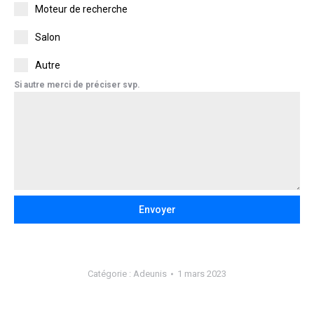
Moteur de recherche
Salon
Autre
Si autre merci de préciser svp.
Envoyer
Catégorie :
Adeunis
1 mars 2023