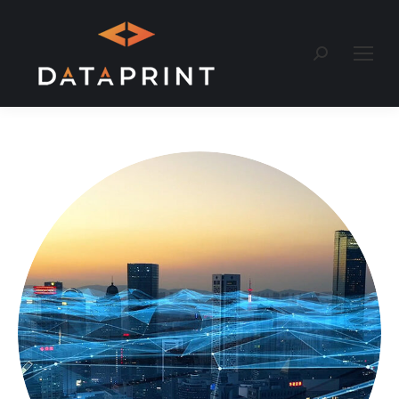
Recherche
: