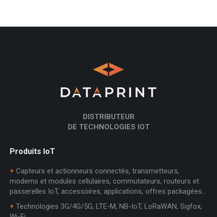
DISTRIBUTEUR
DE TECHNOLOGIES IOT
Produits IoT
+
Capteurs et actionneurs connectés, transmetteurs,
modems et modules cellulaires, commutateurs, routeurs et
passerelles IoT, accessoires, applications, offres packagées…
+
Technologies 3G/4G/5G, LTE-M, NB-IoT, LoRaWAN, Sigfox,
Wi-Fi