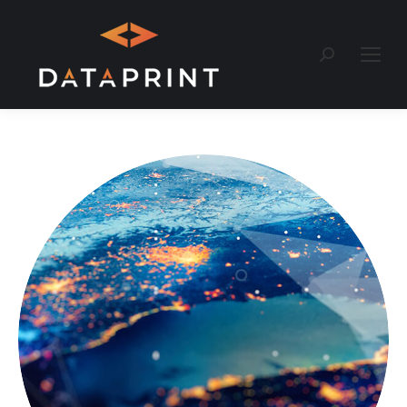
Recherche
: