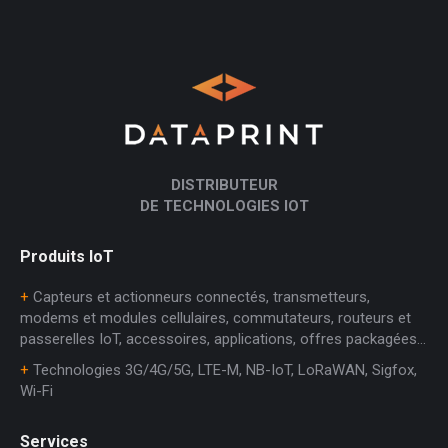
DISTRIBUTEUR
DE TECHNOLOGIES IOT
Produits IoT
+
Capteurs et actionneurs connectés, transmetteurs,
modems et modules cellulaires, commutateurs, routeurs et
passerelles IoT, accessoires, applications, offres packagées…
+
Technologies 3G/4G/5G, LTE-M, NB-IoT, LoRaWAN, Sigfox,
Wi-Fi
Services