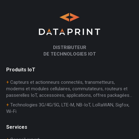
DISTRIBUTEUR
DE TECHNOLOGIES IOT
Produits IoT
+
Capteurs et actionneurs connectés, transmetteurs,
modems et modules cellulaires, commutateurs, routeurs et
passerelles IoT, accessoires, applications, offres packagées…
+
Technologies 3G/4G/5G, LTE-M, NB-IoT, LoRaWAN, Sigfox,
Wi-Fi
Services