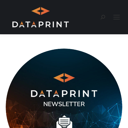
Recherche
: