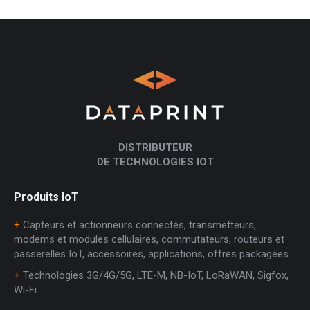
DISTRIBUTEUR
DE TECHNOLOGIES IOT
Produits IoT
+
Capteurs et actionneurs connectés, transmetteurs,
modems et modules cellulaires, commutateurs, routeurs et
passerelles IoT, accessoires, applications, offres packagées…
+
Technologies 3G/4G/5G, LTE-M, NB-IoT, LoRaWAN, Sigfox,
Wi-Fi