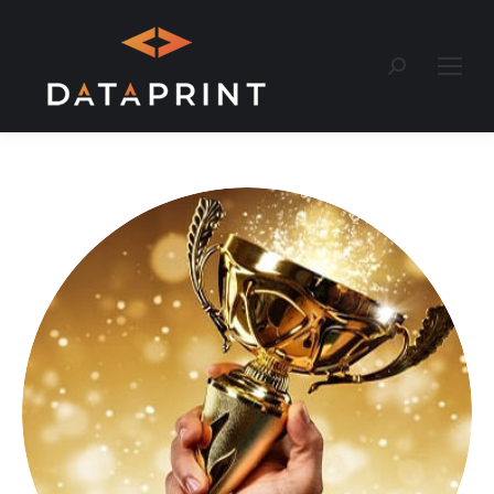
Recherche
: