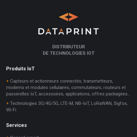
DISTRIBUTEUR
DE TECHNOLOGIES IOT
Produits IoT
+
Capteurs et actionneurs connectés, transmetteurs,
modems et modules cellulaires, commutateurs, routeurs et
passerelles IoT, accessoires, applications, offres packagées…
+
Technologies 3G/4G/5G, LTE-M, NB-IoT, LoRaWAN, Sigfox,
Wi-Fi
Services