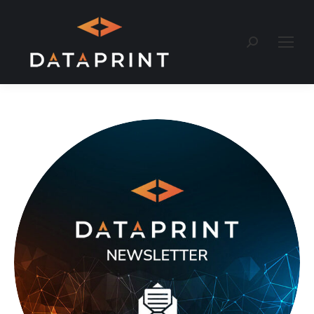
Recherche
: